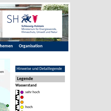
Themen
Organisation
Hinweise und Detaillegende
ten
Legende
Wasserstand
sehr hoch
hoch