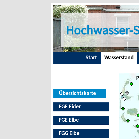
Hochwasser-S
Start
Wasserstand
P
Übersichtskarte
FGE Eider
FGE Elbe
FGG Elbe