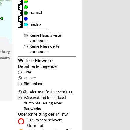
normal
niedrig
Keine Hauptwerte
vorhanden
Keine Messwerte
nburg-
vorhanden
mmern
Weitere Hinweise
Detaillierte Legende
Tide
Ostsee
Binnenland
Alarmstufe überschritten
Wasserstand beeinflusst
durch Steuerung eines
Bauwerks
Überschreitung des MThw
+3,5 m sehr schwere
Sturmflut