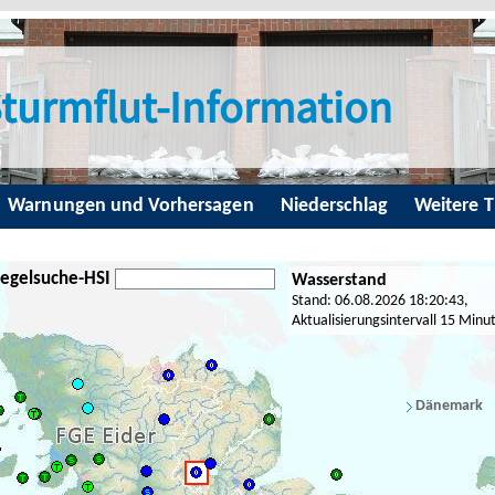
turmflut-Information
Warnungen und Vorhersagen
Niederschlag
Weitere 
egelsuche-HSI
Wasserstand
Stand: 06.08.2026 18:20:43,
Aktualisierungsintervall 15 Minu
Dänemark