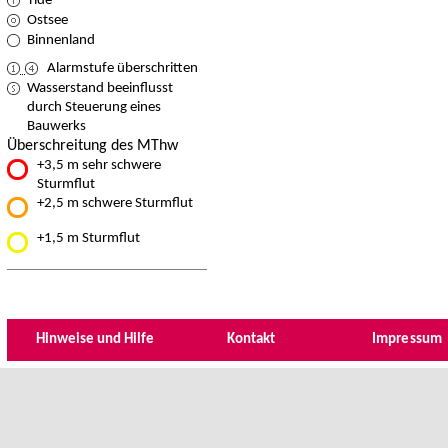
Tide
Ostsee
Binnenland
Alarmstufe überschritten
Wasserstand beeinflusst
durch Steuerung eines
Bauwerks
Überschreitung des MThw
+3,5 m sehr schwere
Sturmflut
+2,5 m schwere Sturmflut
+1,5 m Sturmflut
Hinweise und Hilfe
Kontakt
Impressum