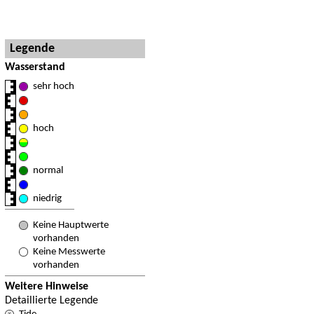
Hinweise und Detaillegende
Legende
Wasserstand
sehr hoch
hoch
normal
niedrig
Keine Hauptwerte
vorhanden
Keine Messwerte
vorhanden
Weitere Hinweise
Detaillierte Legende