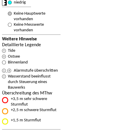
niedrig
Keine Hauptwerte
vorhanden
Keine Messwerte
vorhanden
Weitere Hinweise
Detaillierte Legende
Tide
Ostsee
Binnenland
Alarmstufe überschritten
Wasserstand beeinflusst
durch Steuerung eines
Bauwerks
Überschreitung des MThw
+3,5 m sehr schwere
Sturmflut
+2,5 m schwere Sturmflut
+1,5 m Sturmflut