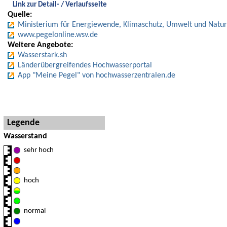
Link zur Detail- / Verlaufsseite
Quelle:
Ministerium für Energiewende, Klimaschutz, Umwelt und Natur
www.pegelonline.wsv.de
Weitere Angebote:
Wasserstark.sh
Länderübergreifendes Hochwasserportal
App "Meine Pegel" von hochwasserzentralen.de
Hinweise und Detaillegende
Legende
Wasserstand
sehr hoch
hoch
normal