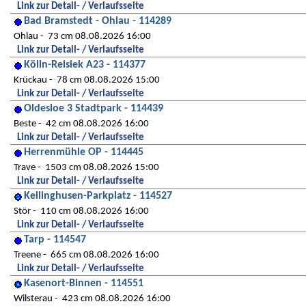
Link zur Detail- / Verlaufsseite
Bad Bramstedt - Ohlau - 114289
Ohlau
73 cm 08.08.2026 16:00
Link zur Detail- / Verlaufsseite
Kölln-Reisiek A23 - 114377
Krückau
78 cm 08.08.2026 15:00
Link zur Detail- / Verlaufsseite
Oldesloe 3 Stadtpark - 114439
Beste
42 cm 08.08.2026 16:00
Link zur Detail- / Verlaufsseite
Herrenmühle OP - 114445
Trave
1503 cm 08.08.2026 15:00
Link zur Detail- / Verlaufsseite
Kellinghusen-Parkplatz - 114527
Stör
110 cm 08.08.2026 16:00
Link zur Detail- / Verlaufsseite
Tarp - 114547
Treene
665 cm 08.08.2026 16:00
Link zur Detail- / Verlaufsseite
Kasenort-Binnen - 114551
Wilsterau
423 cm 08.08.2026 16:00