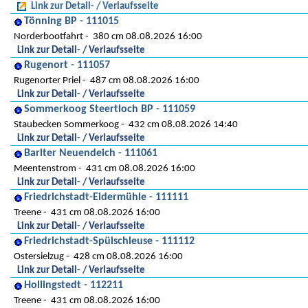
Link zur Detail- / Verlaufsseite
Tönning BP - 111015
Norderbootfahrt
380 cm 08.08.2026 16:00
Link zur Detail- / Verlaufsseite
Rugenort - 111057
Rugenorter Priel
487 cm 08.08.2026 16:00
Link zur Detail- / Verlaufsseite
Sommerkoog Steertloch BP - 111059
Staubecken Sommerkoog
432 cm 08.08.2026 14:40
Link zur Detail- / Verlaufsseite
Barlter Neuendeich - 111061
Meentenstrom
431 cm 08.08.2026 16:00
Link zur Detail- / Verlaufsseite
Friedrichstadt-Eidermühle - 111111
Treene
431 cm 08.08.2026 16:00
Link zur Detail- / Verlaufsseite
Friedrichstadt-Spülschleuse - 111112
Ostersielzug
428 cm 08.08.2026 16:00
Link zur Detail- / Verlaufsseite
Hollingstedt - 112211
Treene
431 cm 08.08.2026 16:00