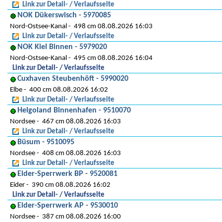
Link zur Detail- / Verlaufsseite
NOK Dükerswisch - 5970085
Nord-Ostsee-Kanal
498 cm 08.08.2026 16:03
Link zur Detail- / Verlaufsseite
NOK Kiel Binnen - 5979020
Nord-Ostsee-Kanal
495 cm 08.08.2026 16:04
Link zur Detail- / Verlaufsseite
Cuxhaven Steubenhöft - 5990020
Elbe
400 cm 08.08.2026 16:02
Link zur Detail- / Verlaufsseite
Helgoland Binnenhafen - 9510070
Nordsee
467 cm 08.08.2026 16:03
Link zur Detail- / Verlaufsseite
Büsum - 9510095
Nordsee
408 cm 08.08.2026 16:03
Link zur Detail- / Verlaufsseite
Eider-Sperrwerk BP - 9520081
Eider
390 cm 08.08.2026 16:02
Link zur Detail- / Verlaufsseite
Eider-Sperrwerk AP - 9530010
Nordsee
387 cm 08.08.2026 16:00