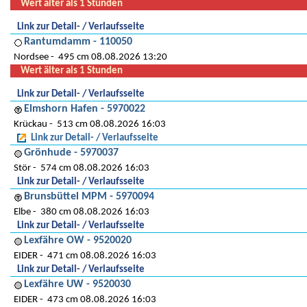
Wert älter als 1 Stunden
Link zur Detail- / Verlaufsseite
Rantumdamm - 110050
Nordsee
495 cm 08.08.2026 13:20
Wert älter als 1 Stunden
Link zur Detail- / Verlaufsseite
Elmshorn Hafen - 5970022
Krückau
513 cm 08.08.2026 16:03
Link zur Detail- / Verlaufsseite
Grönhude - 5970037
Stör
574 cm 08.08.2026 16:03
Link zur Detail- / Verlaufsseite
Brunsbüttel MPM - 5970094
Elbe
380 cm 08.08.2026 16:03
Link zur Detail- / Verlaufsseite
Lexfähre OW - 9520020
EIDER
471 cm 08.08.2026 16:03
Link zur Detail- / Verlaufsseite
Lexfähre UW - 9520030
EIDER
473 cm 08.08.2026 16:03