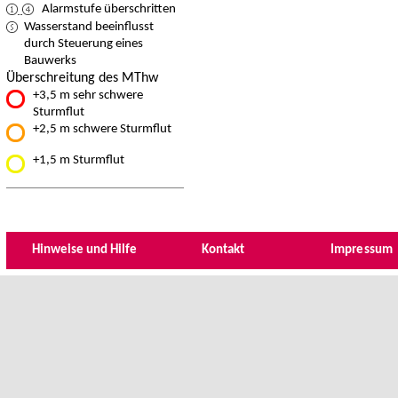
Alarmstufe überschritten
Wasserstand beeinflusst
durch Steuerung eines
Bauwerks
Überschreitung des MThw
+3,5 m sehr schwere
Sturmflut
+2,5 m schwere Sturmflut
+1,5 m Sturmflut
Hinweise und Hilfe
Kontakt
Impressum