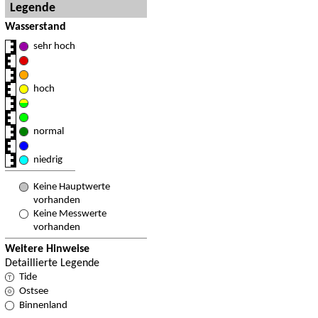
Legende
Wasserstand
sehr hoch
hoch
normal
niedrig
Keine Hauptwerte
vorhanden
Keine Messwerte
vorhanden
Weitere Hinweise
Detaillierte Legende
Tide
Ostsee
Binnenland