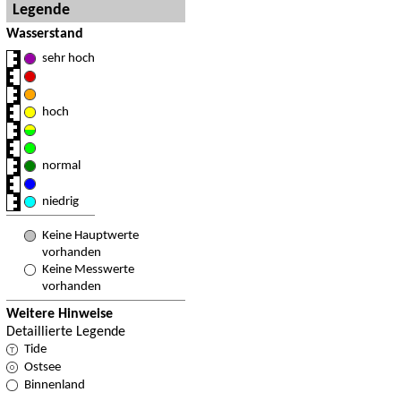
Legende
Wasserstand
sehr hoch
hoch
normal
niedrig
Keine Hauptwerte
vorhanden
Keine Messwerte
vorhanden
Weitere Hinweise
Detaillierte Legende
Tide
Ostsee
Binnenland