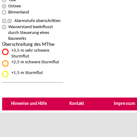
Tide
Ostsee
Binnenland
Alarmstufe überschritten
Wasserstand beeinflusst
durch Steuerung eines
Bauwerks
Überschreitung des MThw
+3,5 m sehr schwere
Sturmflut
+2,5 m schwere Sturmflut
+1,5 m Sturmflut
Hinweise und Hilfe
Kontakt
Impressum