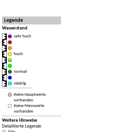
Hinweise und Detaillegende
Legende
Wasserstand
sehr hoch
hoch
normal
niedrig
Keine Hauptwerte
vorhanden
Keine Messwerte
vorhanden
Weitere Hinweise
Detaillierte Legende