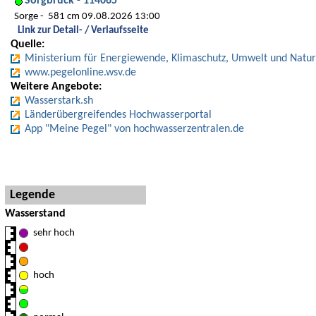
Sorgbrück - 114065
Sorge
581 cm 09.08.2026 13:00
Link zur Detail- / Verlaufsseite
Quelle:
Ministerium für Energiewende, Klimaschutz, Umwelt und Natur
www.pegelonline.wsv.de
Weitere Angebote:
Wasserstark.sh
Länderübergreifendes Hochwasserportal
App "Meine Pegel" von hochwasserzentralen.de
Hinweise und Detaillegende
Legende
Wasserstand
sehr hoch
hoch