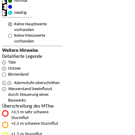
normal
niedrig
Keine Hauptwerte
vorhanden
Keine Messwerte
vorhanden
Weitere Hinweise
Detaillierte Legende
Tide
Ostsee
Binnenland
Alarmstufe überschritten
Wasserstand beeinflusst
durch Steuerung eines
Bauwerks
Überschreitung des MThw
+3,5 m sehr schwere
Sturmflut
+2,5 m schwere Sturmflut
+1,5 m Sturmflut