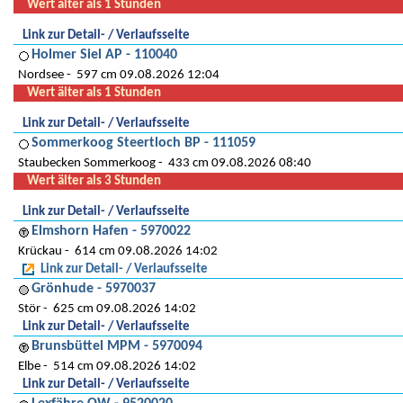
Wert älter als 1 Stunden
Link zur Detail- / Verlaufsseite
Holmer Siel AP - 110040
Nordsee
597 cm 09.08.2026 12:04
Wert älter als 1 Stunden
Link zur Detail- / Verlaufsseite
Sommerkoog Steertloch BP - 111059
Staubecken Sommerkoog
433 cm 09.08.2026 08:40
Wert älter als 3 Stunden
Link zur Detail- / Verlaufsseite
Elmshorn Hafen - 5970022
Krückau
614 cm 09.08.2026 14:02
Link zur Detail- / Verlaufsseite
Grönhude - 5970037
Stör
625 cm 09.08.2026 14:02
Link zur Detail- / Verlaufsseite
Brunsbüttel MPM - 5970094
Elbe
514 cm 09.08.2026 14:02
Link zur Detail- / Verlaufsseite