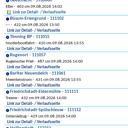
Geesthacht - 5930060
Elbe
403 cm 09.08.2026 14:02
Link zur Detail- / Verlaufsseite
Büsum-Erlengrund - 111102
---
422 cm 09.08.2026 13:50
Link zur Detail- / Verlaufsseite
Tönning BP - 111015
Norderbootfahrt
410 cm 09.08.2026 13:55
Link zur Detail- / Verlaufsseite
Rugenort - 111057
Rugenorter Priel
487 cm 09.08.2026 14:00
Link zur Detail- / Verlaufsseite
Barlter Neuendeich - 111061
Meentenstrom
431 cm 09.08.2026 13:55
Link zur Detail- / Verlaufsseite
Friedrichstadt-Eidermühle - 111111
Treene
432 cm 09.08.2026 14:00
Link zur Detail- / Verlaufsseite
Friedrichstadt-Spülschleuse - 111112
Ostersielzug
429 cm 09.08.2026 14:00
Link zur Detail- / Verlaufsseite