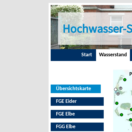
Hochwasser-S
Start
Wasserstand
P
Übersichtskarte
FGE Eider
FGE Elbe
FGG Elbe