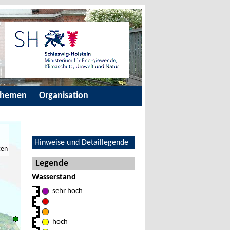
Themen
Organisation
Hinweise und Detaillegende
ten
Legende
Wasserstand
sehr hoch
hoch