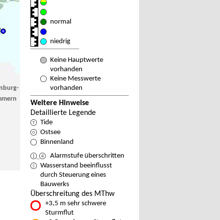
normal
niedrig
Keine Hauptwerte
vorhanden
Keine Messwerte
nburg-
vorhanden
mmern
Weitere Hinweise
Detaillierte Legende
Tide
Ostsee
Binnenland
Alarmstufe überschritten
Wasserstand beeinflusst
durch Steuerung eines
Bauwerks
Überschreitung des MThw
+3,5 m sehr schwere
Sturmflut