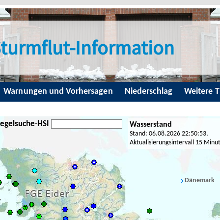
turmflut-Information
Warnungen und Vorhersagen
Niederschlag
Weitere 
egelsuche-HSI
Wasserstand
Stand: 06.08.2026 22:50:53,
Aktualisierungsintervall 15 Minu
Dänemark