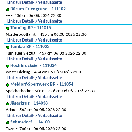
Link zur Detail- / Verlaufsseite
Büsum-Erlengrund - 111102
---
436 cm 06.08.2026 22:30
Link zur Detail- / Verlaufsseite
Tönning BP - 111015
Norderbootfahrt
435 cm 06.08.2026 22:30
Link zur Detail- / Verlaufsseite
Tümlau BP - 111022
Tümlauer Sielzug
467 cm 06.08.2026 22:30
Link zur Detail- / Verlaufsseite
Hochbrücksiel - 111034
Westersielzug
454 cm 06.08.2026 22:00
Link zur Detail- / Verlaufsseite
Meldorf-Sperrwerk BP - 111054
Speicherbecken Miele
376 cm 06.08.2026 22:30
Link zur Detail- / Verlaufsseite
Jägerkrug - 114038
Arlau
562 cm 06.08.2026 22:30
Link zur Detail- / Verlaufsseite
Sehmsdorf - 114100
Trave
766 cm 06.08.2026 22:00