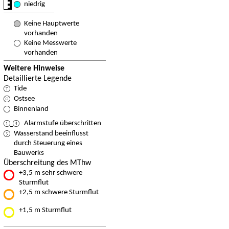
niedrig
Keine Hauptwerte
vorhanden
Keine Messwerte
vorhanden
Weitere Hinweise
Detaillierte Legende
Tide
Ostsee
Binnenland
Alarmstufe überschritten
Wasserstand beeinflusst
durch Steuerung eines
Bauwerks
Überschreitung des MThw
+3,5 m sehr schwere
Sturmflut
+2,5 m schwere Sturmflut
+1,5 m Sturmflut