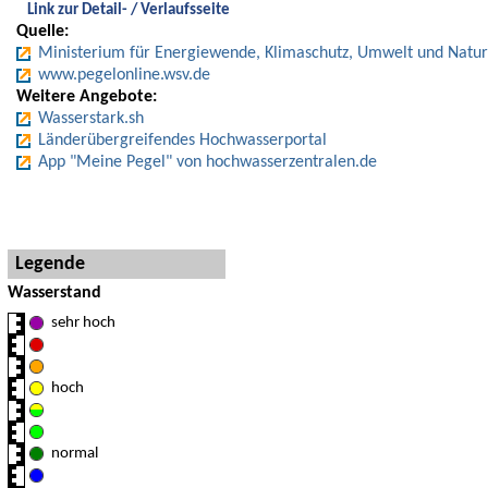
Link zur Detail- / Verlaufsseite
Quelle:
Ministerium für Energiewende, Klimaschutz, Umwelt und Natur
www.pegelonline.wsv.de
Weitere Angebote:
Wasserstark.sh
Länderübergreifendes Hochwasserportal
App "Meine Pegel" von hochwasserzentralen.de
Hinweise und Detaillegende
Legende
Wasserstand
sehr hoch
hoch
normal