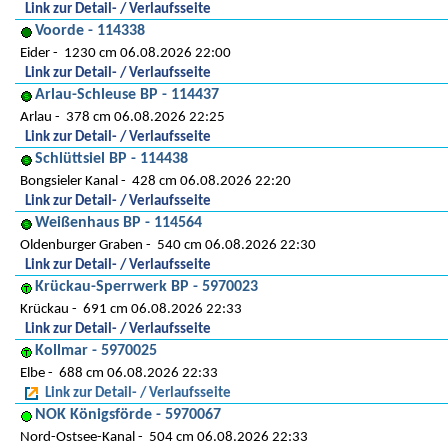
Link zur Detail- / Verlaufsseite
Voorde - 114338
Eider
1230 cm 06.08.2026 22:00
Link zur Detail- / Verlaufsseite
Arlau-Schleuse BP - 114437
Arlau
378 cm 06.08.2026 22:25
Link zur Detail- / Verlaufsseite
Schlüttsiel BP - 114438
Bongsieler Kanal
428 cm 06.08.2026 22:20
Link zur Detail- / Verlaufsseite
Weißenhaus BP - 114564
Oldenburger Graben
540 cm 06.08.2026 22:30
Link zur Detail- / Verlaufsseite
Krückau-Sperrwerk BP - 5970023
Krückau
691 cm 06.08.2026 22:33
Link zur Detail- / Verlaufsseite
Kollmar - 5970025
Elbe
688 cm 06.08.2026 22:33
Link zur Detail- / Verlaufsseite
NOK Königsförde - 5970067
Nord-Ostsee-Kanal
504 cm 06.08.2026 22:33