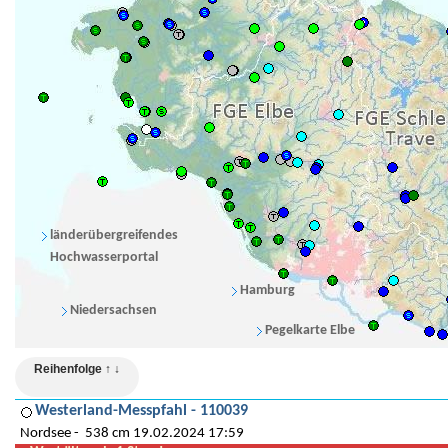
länderübergreifendes
Hochwasserportal
Hamburg
Niedersachsen
Pegelkarte Elbe
Reihenfolge ↑ ↓
Westerland-Messpfahl - 110039
Nordsee
538 cm 19.02.2024 17:59