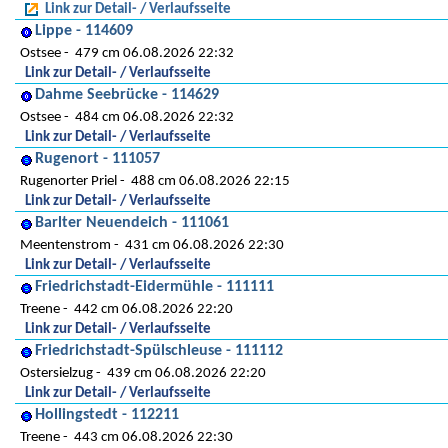
Link zur Detail- / Verlaufsseite
Lippe - 114609
Ostsee
479 cm 06.08.2026 22:32
Link zur Detail- / Verlaufsseite
Dahme Seebrücke - 114629
Ostsee
484 cm 06.08.2026 22:32
Link zur Detail- / Verlaufsseite
Rugenort - 111057
Rugenorter Priel
488 cm 06.08.2026 22:15
Link zur Detail- / Verlaufsseite
Barlter Neuendeich - 111061
Meentenstrom
431 cm 06.08.2026 22:30
Link zur Detail- / Verlaufsseite
Friedrichstadt-Eidermühle - 111111
Treene
442 cm 06.08.2026 22:20
Link zur Detail- / Verlaufsseite
Friedrichstadt-Spülschleuse - 111112
Ostersielzug
439 cm 06.08.2026 22:20
Link zur Detail- / Verlaufsseite
Hollingstedt - 112211
Treene
443 cm 06.08.2026 22:30