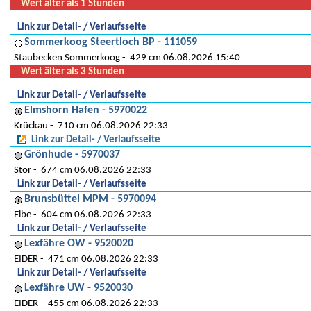
Wert älter als 1 Stunden
Link zur Detail- / Verlaufsseite
Sommerkoog Steertloch BP - 111059
Staubecken Sommerkoog
429 cm 06.08.2026 15:40
Wert älter als 3 Stunden
Link zur Detail- / Verlaufsseite
Elmshorn Hafen - 5970022
Krückau
710 cm 06.08.2026 22:33
Link zur Detail- / Verlaufsseite
Grönhude - 5970037
Stör
674 cm 06.08.2026 22:33
Link zur Detail- / Verlaufsseite
Brunsbüttel MPM - 5970094
Elbe
604 cm 06.08.2026 22:33
Link zur Detail- / Verlaufsseite
Lexfähre OW - 9520020
EIDER
471 cm 06.08.2026 22:33
Link zur Detail- / Verlaufsseite
Lexfähre UW - 9520030
EIDER
455 cm 06.08.2026 22:33