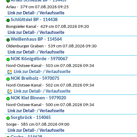
Arlau-Schleuse BP - 114437
Arlau
379 cm 07.08.2026 09:25
Link zur Detail- / Verlaufsseite
Schlüttsiel BP - 114438
Bongsieler Kanal
429 cm 07.08.2026 09:20
Link zur Detail- / Verlaufsseite
Weißenhaus BP - 114564
Oldenburger Graben
539 cm 07.08.2026 09:30
Link zur Detail- / Verlaufsseite
NOK Königsförde - 5970067
Nord-Ostsee-Kanal
503 cm 07.08.2026 09:34
Link zur Detail- / Verlaufsseite
NOK Breiholz - 5970075
Nord-Ostsee-Kanal
502 cm 07.08.2026 09:34
Link zur Detail- / Verlaufsseite
NOK Kiel Binnen - 5979020
Nord-Ostsee-Kanal
500 cm 07.08.2026 09:34
Link zur Detail- / Verlaufsseite
Sorgbrück - 114065
Sorge
585 cm 07.08.2026 09:00
Link zur Detail- / Verlaufsseite