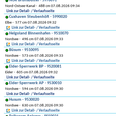
NOK Brunsbüttel - 5970091
Nord-Ostsee-Kanal
488 cm 07.08.2026 09:34
Link zur Detail- / Verlaufsseite
Cuxhaven Steubenhöft - 5990020
Elbe
577 cm 07.08.2026 09:32
Link zur Detail- / Verlaufsseite
Helgoland Binnenhafen - 9510070
Nordsee
496 cm 07.08.2026 09:33
Link zur Detail- / Verlaufsseite
Büsum - 9510095
Nordsee
573 cm 07.08.2026 09:33
Link zur Detail- / Verlaufsseite
Eider-Sperrwerk BP - 9520081
Eider
605 cm 07.08.2026 09:32
Link zur Detail- / Verlaufsseite
Eider-Sperrwerk AP - 9530010
Nordsee
594 cm 07.08.2026 09:30
Link zur Detail- / Verlaufsseite
Husum - 9530020
Nordsee
630 cm 07.08.2026 09:30
Link zur Detail- / Verlaufsseite