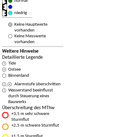
normal
niedrig
Keine Hauptwerte
vorhanden
Keine Messwerte
vorhanden
Weitere Hinweise
Detaillierte Legende
Tide
Ostsee
Binnenland
Alarmstufe überschritten
Wasserstand beeinflusst
durch Steuerung eines
Bauwerks
Überschreitung des MThw
+3,5 m sehr schwere
Sturmflut
+2,5 m schwere Sturmflut
+1,5 m Sturmflut