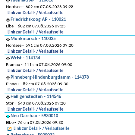
Tuemlau AP - 110016
Nordsee
602 cm 07.08.2026 09:28
Link zur Detail- / Verlaufsseite
Friedrichskoog AP - 110021
Elbe
602 cm 07.08.2026 09:25
Link zur Detail- / Verlaufsseite
Munkmarsch - 110035
Nordsee
591 cm 07.08.2026 09:20
Link zur Detail- / Verlaufsseite
Wrist - 114134
Bramau
111 cm 07.08.2026 09:00
Link zur Detail- / Verlaufsseite
Pinneberg-Hindenburgdamm - 114378
Pinnau
89 cm 07.08.2026 09:30
Link zur Detail- / Verlaufsseite
Heiligenstedten - 114546
Stör
643 cm 07.08.2026 09:20
Link zur Detail- / Verlaufsseite
Neu Darchau - 5930010
Elbe
76 cm 07.08.2026 09:30
Link zur Detail- / Verlaufsseite