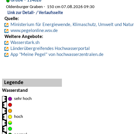
Grube - 114628
Oldenburger Graben
150 cm 07.08.2026 09:30
Link zur Detail- / Verlaufsseite
Quelle:
Ministerium für Energiewende, Klimaschutz, Umwelt und Natur
www.pegelonline.wsv.de
Weitere Angebote:
Wasserstark.sh
Länderübergreifendes Hochwasserportal
App "Meine Pegel" von hochwasserzentralen.de
Hinweise und Detaillegende
Legende
Wasserstand
sehr hoch
hoch