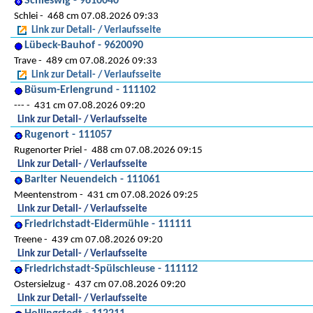
Schleswig - 9610040
Schlei
468 cm 07.08.2026 09:33
Link zur Detail- / Verlaufsseite
Lübeck-Bauhof - 9620090
Trave
489 cm 07.08.2026 09:33
Link zur Detail- / Verlaufsseite
Büsum-Erlengrund - 111102
---
431 cm 07.08.2026 09:20
Link zur Detail- / Verlaufsseite
Rugenort - 111057
Rugenorter Priel
488 cm 07.08.2026 09:15
Link zur Detail- / Verlaufsseite
Barlter Neuendeich - 111061
Meentenstrom
431 cm 07.08.2026 09:25
Link zur Detail- / Verlaufsseite
Friedrichstadt-Eidermühle - 111111
Treene
439 cm 07.08.2026 09:20
Link zur Detail- / Verlaufsseite
Friedrichstadt-Spülschleuse - 111112
Ostersielzug
437 cm 07.08.2026 09:20
Link zur Detail- / Verlaufsseite