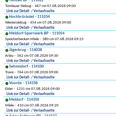
Tümlau BP - 111022
Tümlauer Sielzug
467 cm 07.08.2026 09:00
Link zur Detail- / Verlaufsseite
Hochbrücksiel - 111034
Westersielzug
454 cm 07.08.2026 09:00
Link zur Detail- / Verlaufsseite
Meldorf-Sperrwerk BP - 111054
Speicherbecken Miele
380 cm 07.08.2026 09:25
Link zur Detail- / Verlaufsseite
Jägerkrug - 114038
Arlau
562 cm 07.08.2026 09:30
Link zur Detail- / Verlaufsseite
Sehmsdorf - 114100
Trave
764 cm 07.08.2026 09:00
Link zur Detail- / Verlaufsseite
Voorde - 114338
Eider
1231 cm 07.08.2026 09:00
Link zur Detail- / Verlaufsseite
Meldorf - 114350
Miele
410 cm 07.08.2026 09:20
Link zur Detail- / Verlaufsseite