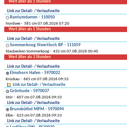
Wert älter als 1 Stunden
Link zur Detail- / Verlaufsseite
Rantumdamm - 110050
Nordsee
581 cm 07.08.2026 07:20
Wert älter als 1 Stunden
Link zur Detail- / Verlaufsseite
Sommerkoog Steertloch BP - 111059
Staubecken Sommerkoog
432 cm 07.08.2026 00:40
Wert älter als 3 Stunden
Link zur Detail- / Verlaufsseite
Elmshorn Hafen - 5970022
Krückau
665 cm 07.08.2026 09:33
Link zur Detail- / Verlaufsseite
Grönhude - 5970037
Stör
607 cm 07.08.2026 09:33
Link zur Detail- / Verlaufsseite
Brunsbüttel MPM - 5970094
Elbe
623 cm 07.08.2026 09:33
Link zur Detail- / Verlaufsseite