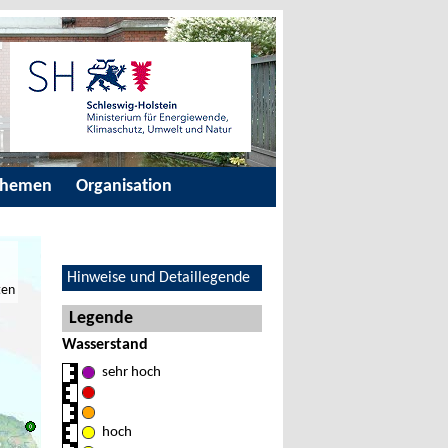
Themen
Organisation
Hinweise und Detaillegende
ten
Legende
Wasserstand
sehr hoch
hoch