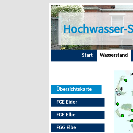
Hochwasser-S
Start
Wasserstand
P
Übersichtskarte
FGE Eider
FGE Elbe
FGG Elbe