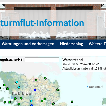
turmflut-Information
Warnungen und Vorhersagen
Niederschlag
Weitere 
egelsuche-HSI
Wasserstand
Stand: 08.08.2026 08:20:46,
Aktualisierungsintervall 15 Minu
Dänemark