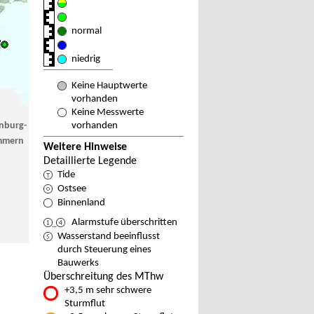
normal
niedrig
Keine Hauptwerte
vorhanden
Keine Messwerte
nburg-
vorhanden
mmern
Weitere Hinweise
Detaillierte Legende
Tide
Ostsee
Binnenland
Alarmstufe überschritten
Wasserstand beeinflusst
durch Steuerung eines
Bauwerks
Überschreitung des MThw
+3,5 m sehr schwere
Sturmflut