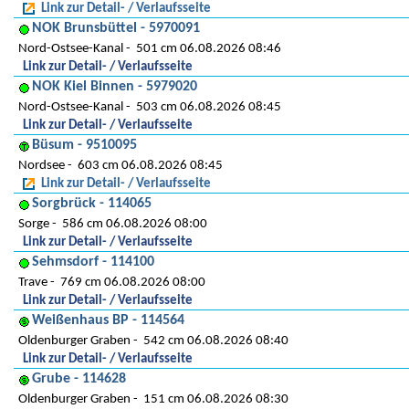
Link zur Detail- / Verlaufsseite
NOK Brunsbüttel - 5970091
Nord-Ostsee-Kanal
501 cm 06.08.2026 08:46
Link zur Detail- / Verlaufsseite
NOK Kiel Binnen - 5979020
Nord-Ostsee-Kanal
503 cm 06.08.2026 08:45
Link zur Detail- / Verlaufsseite
Büsum - 9510095
Nordsee
603 cm 06.08.2026 08:45
Link zur Detail- / Verlaufsseite
Sorgbrück - 114065
Sorge
586 cm 06.08.2026 08:00
Link zur Detail- / Verlaufsseite
Sehmsdorf - 114100
Trave
769 cm 06.08.2026 08:00
Link zur Detail- / Verlaufsseite
Weißenhaus BP - 114564
Oldenburger Graben
542 cm 06.08.2026 08:40
Link zur Detail- / Verlaufsseite
Grube - 114628
Oldenburger Graben
151 cm 06.08.2026 08:30