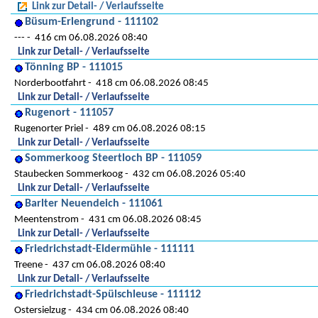
Link zur Detail- / Verlaufsseite
Büsum-Erlengrund - 111102
---
416 cm 06.08.2026 08:40
Link zur Detail- / Verlaufsseite
Tönning BP - 111015
Norderbootfahrt
418 cm 06.08.2026 08:45
Link zur Detail- / Verlaufsseite
Rugenort - 111057
Rugenorter Priel
489 cm 06.08.2026 08:15
Link zur Detail- / Verlaufsseite
Sommerkoog Steertloch BP - 111059
Staubecken Sommerkoog
432 cm 06.08.2026 05:40
Link zur Detail- / Verlaufsseite
Barlter Neuendeich - 111061
Meentenstrom
431 cm 06.08.2026 08:45
Link zur Detail- / Verlaufsseite
Friedrichstadt-Eidermühle - 111111
Treene
437 cm 06.08.2026 08:40
Link zur Detail- / Verlaufsseite
Friedrichstadt-Spülschleuse - 111112
Ostersielzug
434 cm 06.08.2026 08:40