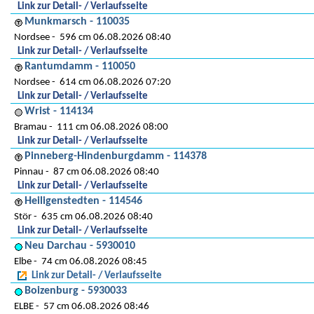
Link zur Detail- / Verlaufsseite
Munkmarsch - 110035
Nordsee
596 cm 06.08.2026 08:40
Link zur Detail- / Verlaufsseite
Rantumdamm - 110050
Nordsee
614 cm 06.08.2026 07:20
Link zur Detail- / Verlaufsseite
Wrist - 114134
Bramau
111 cm 06.08.2026 08:00
Link zur Detail- / Verlaufsseite
Pinneberg-Hindenburgdamm - 114378
Pinnau
87 cm 06.08.2026 08:40
Link zur Detail- / Verlaufsseite
Heiligenstedten - 114546
Stör
635 cm 06.08.2026 08:40
Link zur Detail- / Verlaufsseite
Neu Darchau - 5930010
Elbe
74 cm 06.08.2026 08:45
Link zur Detail- / Verlaufsseite
Boizenburg - 5930033
ELBE
57 cm 06.08.2026 08:46