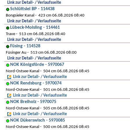
Link zur Detail- / Verlaufsseite
Schlüttsiel BP - 114438
Bongsieler Kanal
423 cm 06.08.2026 08:40
Link zur Detail- / Verlaufsseite
Lübeck-Moisling - 114461
Trave
513 cm 06.08.2026 08:40
Link zur Detail- / Verlaufsseite
Füsing - 114528
Füsinger Au
513 cm 06.08.2026 08:00
Link zur Detail- / Verlaufsseite
NOK Königsförde - 5970067
Nord-Ostsee-Kanal
504 cm 06.08.2026 08:45
Link zur Detail- / Verlaufsseite
NOK Rendsburg - 5970074
Nord-Ostsee-Kanal
501 cm 06.08.2026 08:45
Link zur Detail- / Verlaufsseite
NOK Breiholz - 5970075
Nord-Ostsee-Kanal
505 cm 06.08.2026 08:45
Link zur Detail- / Verlaufsseite
NOK Dükerswisch - 5970085
Nord-Ostsee-Kanal
500 cm 06.08.2026 08:45