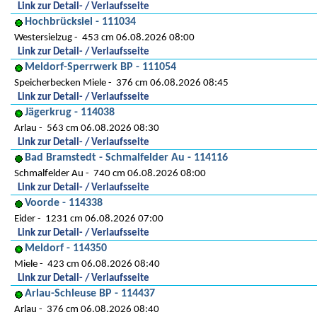
Link zur Detail- / Verlaufsseite
Hochbrücksiel - 111034
Westersielzug
453 cm 06.08.2026 08:00
Link zur Detail- / Verlaufsseite
Meldorf-Sperrwerk BP - 111054
Speicherbecken Miele
376 cm 06.08.2026 08:45
Link zur Detail- / Verlaufsseite
Jägerkrug - 114038
Arlau
563 cm 06.08.2026 08:30
Link zur Detail- / Verlaufsseite
Bad Bramstedt - Schmalfelder Au - 114116
Schmalfelder Au
740 cm 06.08.2026 08:00
Link zur Detail- / Verlaufsseite
Voorde - 114338
Eider
1231 cm 06.08.2026 07:00
Link zur Detail- / Verlaufsseite
Meldorf - 114350
Miele
423 cm 06.08.2026 08:40
Link zur Detail- / Verlaufsseite
Arlau-Schleuse BP - 114437
Arlau
376 cm 06.08.2026 08:40