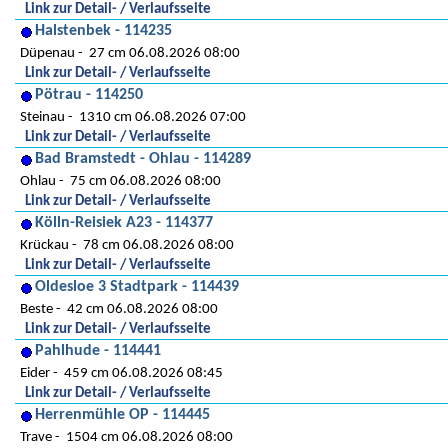
Link zur Detail- / Verlaufsseite
Halstenbek - 114235
Düpenau
27 cm 06.08.2026 08:00
Link zur Detail- / Verlaufsseite
Pötrau - 114250
Steinau
1310 cm 06.08.2026 07:00
Link zur Detail- / Verlaufsseite
Bad Bramstedt - Ohlau - 114289
Ohlau
75 cm 06.08.2026 08:00
Link zur Detail- / Verlaufsseite
Kölln-Reisiek A23 - 114377
Krückau
78 cm 06.08.2026 08:00
Link zur Detail- / Verlaufsseite
Oldesloe 3 Stadtpark - 114439
Beste
42 cm 06.08.2026 08:00
Link zur Detail- / Verlaufsseite
Pahlhude - 114441
Eider
459 cm 06.08.2026 08:45
Link zur Detail- / Verlaufsseite
Herrenmühle OP - 114445
Trave
1504 cm 06.08.2026 08:00