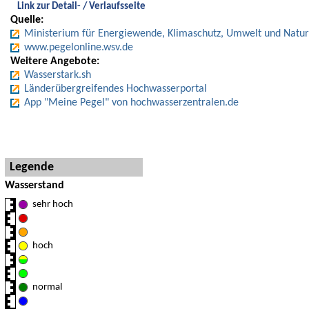
Link zur Detail- / Verlaufsseite
Quelle:
Ministerium für Energiewende, Klimaschutz, Umwelt und Natur
www.pegelonline.wsv.de
Weitere Angebote:
Wasserstark.sh
Länderübergreifendes Hochwasserportal
App "Meine Pegel" von hochwasserzentralen.de
Hinweise und Detaillegende
Legende
Wasserstand
sehr hoch
hoch
normal