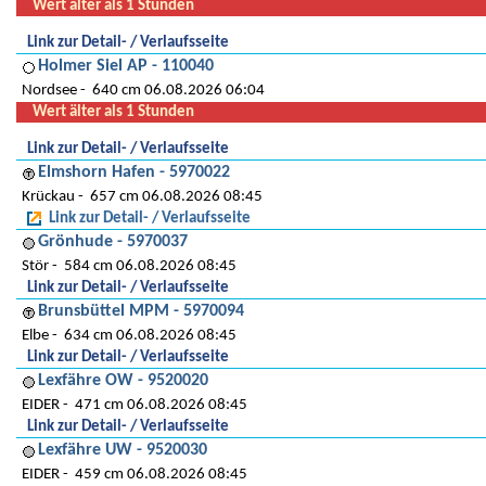
Wert älter als 1 Stunden
Link zur Detail- / Verlaufsseite
Holmer Siel AP - 110040
Nordsee
640 cm 06.08.2026 06:04
Wert älter als 1 Stunden
Link zur Detail- / Verlaufsseite
Elmshorn Hafen - 5970022
Krückau
657 cm 06.08.2026 08:45
Link zur Detail- / Verlaufsseite
Grönhude - 5970037
Stör
584 cm 06.08.2026 08:45
Link zur Detail- / Verlaufsseite
Brunsbüttel MPM - 5970094
Elbe
634 cm 06.08.2026 08:45
Link zur Detail- / Verlaufsseite
Lexfähre OW - 9520020
EIDER
471 cm 06.08.2026 08:45
Link zur Detail- / Verlaufsseite
Lexfähre UW - 9520030
EIDER
459 cm 06.08.2026 08:45