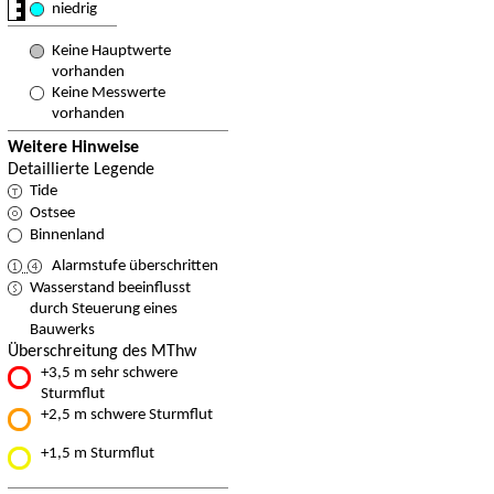
niedrig
Keine Hauptwerte
vorhanden
Keine Messwerte
vorhanden
Weitere Hinweise
Detaillierte Legende
Tide
Ostsee
Binnenland
Alarmstufe überschritten
Wasserstand beeinflusst
durch Steuerung eines
Bauwerks
Überschreitung des MThw
+3,5 m sehr schwere
Sturmflut
+2,5 m schwere Sturmflut
+1,5 m Sturmflut