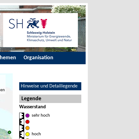
Themen
Organisation
Hinweise und Detaillegende
ten
Legende
Wasserstand
sehr hoch
hoch