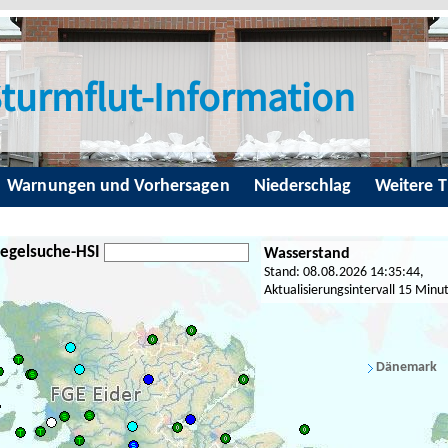
turmflut-Information
Warnungen und Vorhersagen
Niederschlag
Weitere 
egelsuche-HSI
Wasserstand
Stand: 08.08.2026 14:35:44,
Aktualisierungsintervall 15 Minu
Dänemark