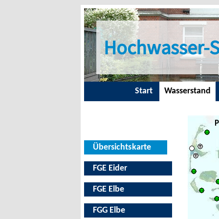
Hochwasser-S
Start
Wasserstand
P
Übersichtskarte
FGE Eider
FGE Elbe
FGG Elbe