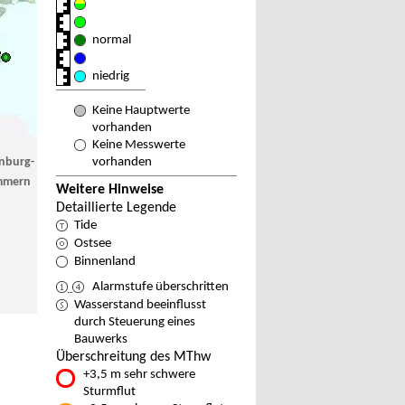
normal
niedrig
Keine Hauptwerte
vorhanden
Keine Messwerte
nburg-
vorhanden
mmern
Weitere Hinweise
Detaillierte Legende
Tide
Ostsee
Binnenland
Alarmstufe überschritten
Wasserstand beeinflusst
durch Steuerung eines
Bauwerks
Überschreitung des MThw
+3,5 m sehr schwere
Sturmflut