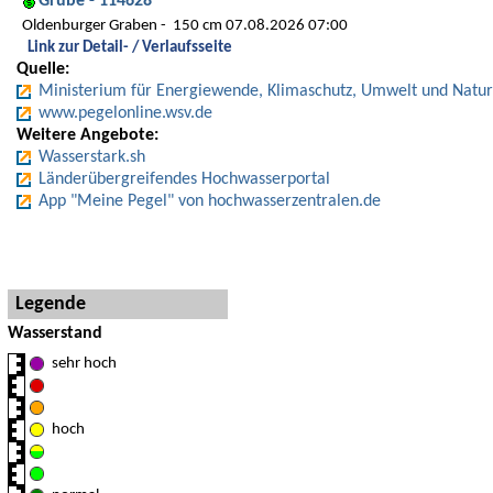
Grube - 114628
Oldenburger Graben
150 cm 07.08.2026 07:00
Link zur Detail- / Verlaufsseite
Quelle:
Ministerium für Energiewende, Klimaschutz, Umwelt und Natur
www.pegelonline.wsv.de
Weitere Angebote:
Wasserstark.sh
Länderübergreifendes Hochwasserportal
App "Meine Pegel" von hochwasserzentralen.de
Hinweise und Detaillegende
Legende
Wasserstand
sehr hoch
hoch