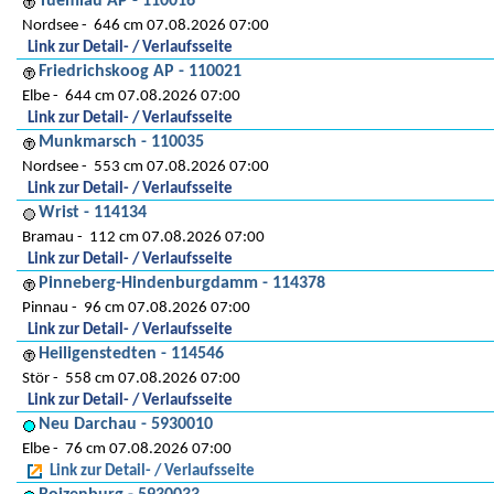
Tuemlau AP - 110016
Nordsee
646 cm 07.08.2026 07:00
Link zur Detail- / Verlaufsseite
Friedrichskoog AP - 110021
Elbe
644 cm 07.08.2026 07:00
Link zur Detail- / Verlaufsseite
Munkmarsch - 110035
Nordsee
553 cm 07.08.2026 07:00
Link zur Detail- / Verlaufsseite
Wrist - 114134
Bramau
112 cm 07.08.2026 07:00
Link zur Detail- / Verlaufsseite
Pinneberg-Hindenburgdamm - 114378
Pinnau
96 cm 07.08.2026 07:00
Link zur Detail- / Verlaufsseite
Heiligenstedten - 114546
Stör
558 cm 07.08.2026 07:00
Link zur Detail- / Verlaufsseite
Neu Darchau - 5930010
Elbe
76 cm 07.08.2026 07:00
Link zur Detail- / Verlaufsseite