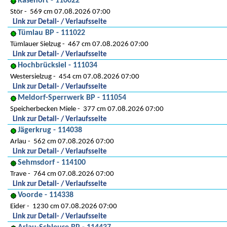
Kasenort - 110022
Stör
569 cm 07.08.2026 07:00
Link zur Detail- / Verlaufsseite
Tümlau BP - 111022
Tümlauer Sielzug
467 cm 07.08.2026 07:00
Link zur Detail- / Verlaufsseite
Hochbrücksiel - 111034
Westersielzug
454 cm 07.08.2026 07:00
Link zur Detail- / Verlaufsseite
Meldorf-Sperrwerk BP - 111054
Speicherbecken Miele
377 cm 07.08.2026 07:00
Link zur Detail- / Verlaufsseite
Jägerkrug - 114038
Arlau
562 cm 07.08.2026 07:00
Link zur Detail- / Verlaufsseite
Sehmsdorf - 114100
Trave
764 cm 07.08.2026 07:00
Link zur Detail- / Verlaufsseite
Voorde - 114338
Eider
1230 cm 07.08.2026 07:00
Link zur Detail- / Verlaufsseite