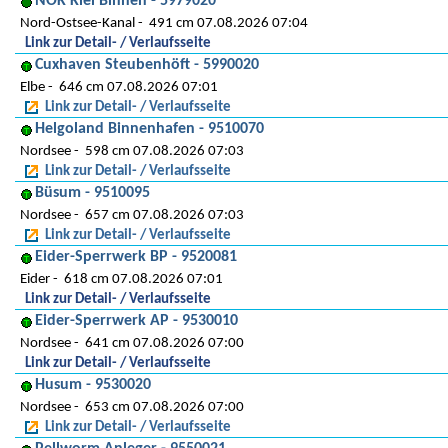
NOK Kiel Binnen - 5979020
Nord-Ostsee-Kanal
491 cm 07.08.2026 07:04
Link zur Detail- / Verlaufsseite
Cuxhaven Steubenhöft - 5990020
Elbe
646 cm 07.08.2026 07:01
Link zur Detail- / Verlaufsseite
Helgoland Binnenhafen - 9510070
Nordsee
598 cm 07.08.2026 07:03
Link zur Detail- / Verlaufsseite
Büsum - 9510095
Nordsee
657 cm 07.08.2026 07:03
Link zur Detail- / Verlaufsseite
Eider-Sperrwerk BP - 9520081
Eider
618 cm 07.08.2026 07:01
Link zur Detail- / Verlaufsseite
Eider-Sperrwerk AP - 9530010
Nordsee
641 cm 07.08.2026 07:00
Link zur Detail- / Verlaufsseite
Husum - 9530020
Nordsee
653 cm 07.08.2026 07:00
Link zur Detail- / Verlaufsseite