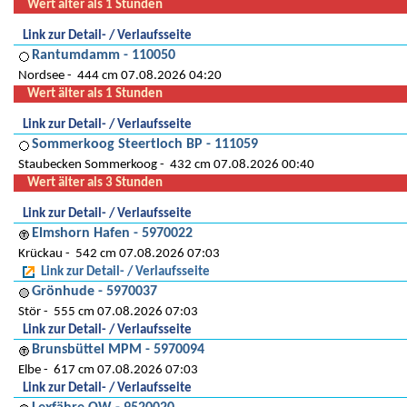
Wert älter als 1 Stunden
Link zur Detail- / Verlaufsseite
Rantumdamm - 110050
Nordsee
444 cm 07.08.2026 04:20
Wert älter als 1 Stunden
Link zur Detail- / Verlaufsseite
Sommerkoog Steertloch BP - 111059
Staubecken Sommerkoog
432 cm 07.08.2026 00:40
Wert älter als 3 Stunden
Link zur Detail- / Verlaufsseite
Elmshorn Hafen - 5970022
Krückau
542 cm 07.08.2026 07:03
Link zur Detail- / Verlaufsseite
Grönhude - 5970037
Stör
555 cm 07.08.2026 07:03
Link zur Detail- / Verlaufsseite
Brunsbüttel MPM - 5970094
Elbe
617 cm 07.08.2026 07:03
Link zur Detail- / Verlaufsseite