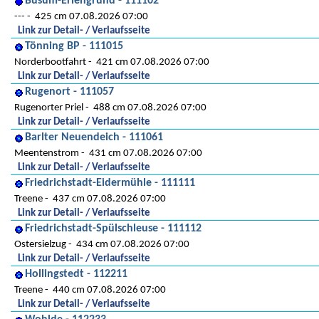
Büsum-Erlengrund - 111102
---
425 cm 07.08.2026 07:00
Link zur Detail- / Verlaufsseite
Tönning BP - 111015
Norderbootfahrt
421 cm 07.08.2026 07:00
Link zur Detail- / Verlaufsseite
Rugenort - 111057
Rugenorter Priel
488 cm 07.08.2026 07:00
Link zur Detail- / Verlaufsseite
Barlter Neuendeich - 111061
Meentenstrom
431 cm 07.08.2026 07:00
Link zur Detail- / Verlaufsseite
Friedrichstadt-Eidermühle - 111111
Treene
437 cm 07.08.2026 07:00
Link zur Detail- / Verlaufsseite
Friedrichstadt-Spülschleuse - 111112
Ostersielzug
434 cm 07.08.2026 07:00
Link zur Detail- / Verlaufsseite
Hollingstedt - 112211
Treene
440 cm 07.08.2026 07:00
Link zur Detail- / Verlaufsseite