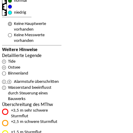
normal
niedrig
Keine Hauptwerte
vorhanden
Keine Messwerte
vorhanden
Weitere Hinweise
Detaillierte Legende
Tide
Ostsee
Binnenland
Alarmstufe überschritten
Wasserstand beeinflusst
durch Steuerung eines
Bauwerks
Überschreitung des MThw
+3,5 m sehr schwere
Sturmflut
+2,5 m schwere Sturmflut
+1,5 m Sturmflut