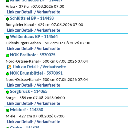
Arlau-Schleuse BP - 114437
Arlau
379 cm 07.08.2026 07:00
Link zur Detail- / Verlaufsseite
Schlüttsiel BP - 114438
Bongsieler Kanal
429 cm 07.08.2026 07:00
Link zur Detail- / Verlaufsseite
Weißenhaus BP - 114564
Oldenburger Graben
539 cm 07.08.2026 07:00
Link zur Detail- / Verlaufsseite
NOK Breiholz - 5970075
Nord-Ostsee-Kanal
500 cm 07.08.2026 07:04
Link zur Detail- / Verlaufsseite
NOK Brunsbüttel - 5970091
Nord-Ostsee-Kanal
500 cm 07.08.2026 07:04
Link zur Detail- / Verlaufsseite
Sorgbrück - 114065
Sorge
585 cm 07.08.2026 06:00
Link zur Detail- / Verlaufsseite
Meldorf - 114350
Miele
427 cm 07.08.2026 07:00
Link zur Detail- / Verlaufsseite