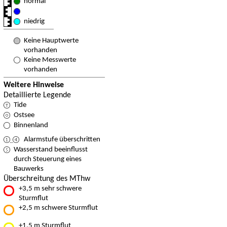
normal
niedrig
Keine Hauptwerte
vorhanden
Keine Messwerte
vorhanden
Weitere Hinweise
Detaillierte Legende
Tide
Ostsee
Binnenland
Alarmstufe überschritten
Wasserstand beeinflusst
durch Steuerung eines
Bauwerks
Überschreitung des MThw
+3,5 m sehr schwere
Sturmflut
+2,5 m schwere Sturmflut
+1,5 m Sturmflut