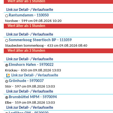
Wert älter als 1 Stunden
Link zur Detail- / Verlaufsseite
Rantumdamm - 110050
Nordsee
599 cm 09.08.2026 10:20
Wert älter als 1 Stunden
Link zur Detail- / Verlaufsseite
Sommerkoog Steertloch BP - 111059
Staubecken Sommerkoog
433 cm 09.08.2026 08:40
Wert älter als 3 Stunden
Link zur Detail- / Verlaufsseite
Elmshorn Hafen - 5970022
Krückau
650 cm 09.08.2026 13:03
Link zur Detail- / Verlaufsseite
Grönhude - 5970037
Stör
597 cm 09.08.2026 13:03
Link zur Detail- / Verlaufsseite
Brunsbüttel MPM - 5970094
Elbe
559 cm 09.08.2026 13:03
Link zur Detail- / Verlaufsseite