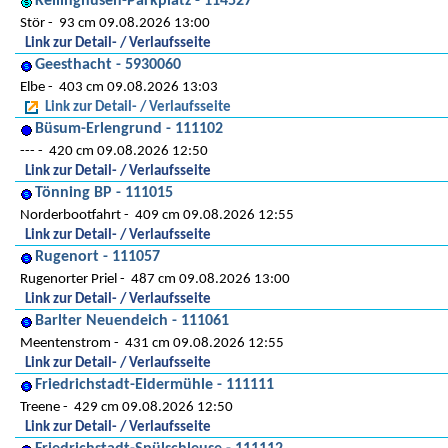
Kellinghusen-Parkplatz - 114527
Stör
93 cm 09.08.2026 13:00
Link zur Detail- / Verlaufsseite
Geesthacht - 5930060
Elbe
403 cm 09.08.2026 13:03
Link zur Detail- / Verlaufsseite
Büsum-Erlengrund - 111102
---
420 cm 09.08.2026 12:50
Link zur Detail- / Verlaufsseite
Tönning BP - 111015
Norderbootfahrt
409 cm 09.08.2026 12:55
Link zur Detail- / Verlaufsseite
Rugenort - 111057
Rugenorter Priel
487 cm 09.08.2026 13:00
Link zur Detail- / Verlaufsseite
Barlter Neuendeich - 111061
Meentenstrom
431 cm 09.08.2026 12:55
Link zur Detail- / Verlaufsseite
Friedrichstadt-Eidermühle - 111111
Treene
429 cm 09.08.2026 12:50
Link zur Detail- / Verlaufsseite