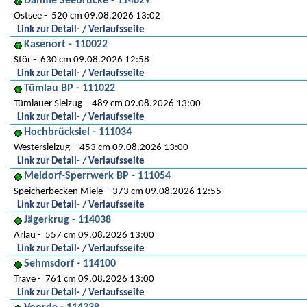
Dahme Seebrücke - 114629
Ostsee
520 cm 09.08.2026 13:02
Link zur Detail- / Verlaufsseite
Kasenort - 110022
Stör
630 cm 09.08.2026 12:58
Link zur Detail- / Verlaufsseite
Tümlau BP - 111022
Tümlauer Sielzug
489 cm 09.08.2026 13:00
Link zur Detail- / Verlaufsseite
Hochbrücksiel - 111034
Westersielzug
453 cm 09.08.2026 13:00
Link zur Detail- / Verlaufsseite
Meldorf-Sperrwerk BP - 111054
Speicherbecken Miele
373 cm 09.08.2026 12:55
Link zur Detail- / Verlaufsseite
Jägerkrug - 114038
Arlau
557 cm 09.08.2026 13:00
Link zur Detail- / Verlaufsseite
Sehmsdorf - 114100
Trave
761 cm 09.08.2026 13:00
Link zur Detail- / Verlaufsseite