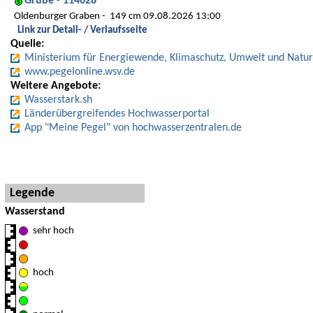
Grube - 114628
Oldenburger Graben
149 cm 09.08.2026 13:00
Link zur Detail- / Verlaufsseite
Quelle:
Ministerium für Energiewende, Klimaschutz, Umwelt und Natur
www.pegelonline.wsv.de
Weitere Angebote:
Wasserstark.sh
Länderübergreifendes Hochwasserportal
App "Meine Pegel" von hochwasserzentralen.de
Hinweise und Detaillegende
Legende
Wasserstand
sehr hoch
hoch