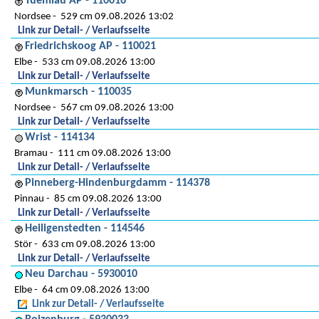
Tuemlau AP - 110016
Nordsee
529 cm 09.08.2026 13:02
Link zur Detail- / Verlaufsseite
Friedrichskoog AP - 110021
Elbe
533 cm 09.08.2026 13:00
Link zur Detail- / Verlaufsseite
Munkmarsch - 110035
Nordsee
567 cm 09.08.2026 13:00
Link zur Detail- / Verlaufsseite
Wrist - 114134
Bramau
111 cm 09.08.2026 13:00
Link zur Detail- / Verlaufsseite
Pinneberg-Hindenburgdamm - 114378
Pinnau
85 cm 09.08.2026 13:00
Link zur Detail- / Verlaufsseite
Heiligenstedten - 114546
Stör
633 cm 09.08.2026 13:00
Link zur Detail- / Verlaufsseite
Neu Darchau - 5930010
Elbe
64 cm 09.08.2026 13:00
Link zur Detail- / Verlaufsseite