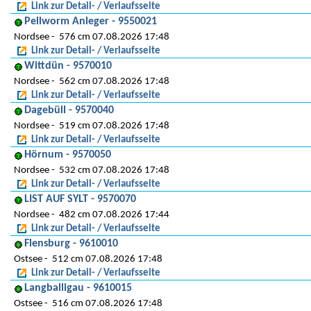
Link zur Detail- / Verlaufsseite
Pellworm Anleger - 9550021
Nordsee
576 cm 07.08.2026 17:48
Link zur Detail- / Verlaufsseite
Wittdün - 9570010
Nordsee
562 cm 07.08.2026 17:48
Link zur Detail- / Verlaufsseite
Dagebüll - 9570040
Nordsee
519 cm 07.08.2026 17:48
Link zur Detail- / Verlaufsseite
Hörnum - 9570050
Nordsee
532 cm 07.08.2026 17:48
Link zur Detail- / Verlaufsseite
LIST AUF SYLT - 9570070
Nordsee
482 cm 07.08.2026 17:44
Link zur Detail- / Verlaufsseite
Flensburg - 9610010
Ostsee
512 cm 07.08.2026 17:48
Link zur Detail- / Verlaufsseite
Langballigau - 9610015
Ostsee
516 cm 07.08.2026 17:48