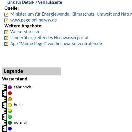
Link zur Detail- / Verlaufsseite
Quelle:
Ministerium für Energiewende, Klimaschutz, Umwelt und Natur
www.pegelonline.wsv.de
Weitere Angebote:
Wasserstark.sh
Länderübergreifendes Hochwasserportal
App "Meine Pegel" von hochwasserzentralen.de
Hinweise und Detaillegende
Legende
Wasserstand
sehr hoch
hoch
normal