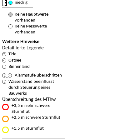
niedrig
Keine Hauptwerte
vorhanden
Keine Messwerte
vorhanden
Weitere Hinweise
Detaillierte Legende
Tide
Ostsee
Binnenland
Alarmstufe überschritten
Wasserstand beeinflusst
durch Steuerung eines
Bauwerks
Überschreitung des MThw
+3,5 m sehr schwere
Sturmflut
+2,5 m schwere Sturmflut
+1,5 m Sturmflut