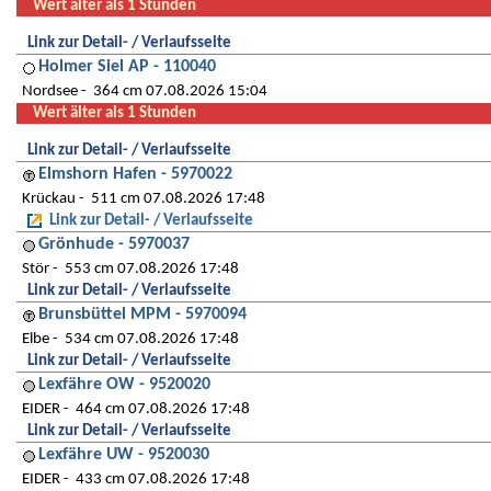
Wert älter als 1 Stunden
Link zur Detail- / Verlaufsseite
Holmer Siel AP - 110040
Nordsee
364 cm 07.08.2026 15:04
Wert älter als 1 Stunden
Link zur Detail- / Verlaufsseite
Elmshorn Hafen - 5970022
Krückau
511 cm 07.08.2026 17:48
Link zur Detail- / Verlaufsseite
Grönhude - 5970037
Stör
553 cm 07.08.2026 17:48
Link zur Detail- / Verlaufsseite
Brunsbüttel MPM - 5970094
Elbe
534 cm 07.08.2026 17:48
Link zur Detail- / Verlaufsseite
Lexfähre OW - 9520020
EIDER
464 cm 07.08.2026 17:48
Link zur Detail- / Verlaufsseite
Lexfähre UW - 9520030
EIDER
433 cm 07.08.2026 17:48