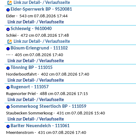
Link zur Detail- / Verlaufsseite
Eider-Sperrwerk BP - 9520081
Eider
543 cm 07.08.2026 17:44
Link zur Detail- / Verlaufsseite
Schleswig - 9610040
Schlei
472 cm 07.08.2026 17:48
Link zur Detail- / Verlaufsseite
Büsum-Erlengrund - 111102
---
405 cm 07.08.2026 17:40
Link zur Detail- / Verlaufsseite
Tönning BP - 111015
Norderbootfahrt
402 cm 07.08.2026 17:40
Link zur Detail- / Verlaufsseite
Rugenort - 111057
Rugenorter Priel
488 cm 07.08.2026 17:15
Link zur Detail- / Verlaufsseite
Sommerkoog Steertloch BP - 111059
Staubecken Sommerkoog
431 cm 07.08.2026 15:40
Link zur Detail- / Verlaufsseite
Barlter Neuendeich - 111061
Meentenstrom
431 cm 07.08.2026 17:40