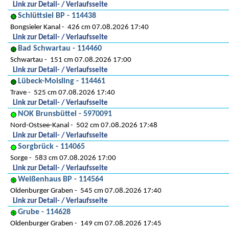
Link zur Detail- / Verlaufsseite
Schlüttsiel BP - 114438
Bongsieler Kanal
426 cm 07.08.2026 17:40
Link zur Detail- / Verlaufsseite
Bad Schwartau - 114460
Schwartau
151 cm 07.08.2026 17:00
Link zur Detail- / Verlaufsseite
Lübeck-Moisling - 114461
Trave
525 cm 07.08.2026 17:40
Link zur Detail- / Verlaufsseite
NOK Brunsbüttel - 5970091
Nord-Ostsee-Kanal
502 cm 07.08.2026 17:48
Link zur Detail- / Verlaufsseite
Sorgbrück - 114065
Sorge
583 cm 07.08.2026 17:00
Link zur Detail- / Verlaufsseite
Weißenhaus BP - 114564
Oldenburger Graben
545 cm 07.08.2026 17:40
Link zur Detail- / Verlaufsseite
Grube - 114628
Oldenburger Graben
149 cm 07.08.2026 17:45