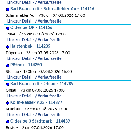
Link zur Detail- / Verlaufsseite
Bad Bramstedt - Schmalfelder Au - 114116
Schmalfelder Au
738 cm 07.08.2026 17:00
Link zur Detail- / Verlaufsseite
Oldesloe OP - 114156
Trave
615 cm 07.08.2026 17:00
Link zur Detail- / Verlaufsseite
Halstenbek - 114235
Düpenau
26 cm 07.08.2026 17:00
Link zur Detail- / Verlaufsseite
Pötrau - 114250
Steinau
1308 cm 07.08.2026 16:00
Link zur Detail- / Verlaufsseite
Bad Bramstedt - Ohlau - 114289
Ohlau
73 cm 07.08.2026 17:00
Link zur Detail- / Verlaufsseite
Kölln-Reisiek A23 - 114377
Krückau
79 cm 07.08.2026 17:00
Link zur Detail- / Verlaufsseite
Oldesloe 3 Stadtpark - 114439
Beste
42 cm 07.08.2026 17:00