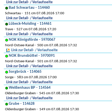
Link zur Detail- / Verlaufsseite
Bad Schwartau - 114460
Schwartau
151 cm 07.08.2026 17:00
Link zur Detail- / Verlaufsseite
Lübeck-Moisling - 114461
Trave
527 cm 07.08.2026 17:20
Link zur Detail- / Verlaufsseite
NOK Königsförde - 5970067
Nord-Ostsee-Kanal
500 cm 07.08.2026 17:32
Link zur Detail- / Verlaufsseite
NOK Brunsbüttel - 5970091
Nord-Ostsee-Kanal
501 cm 07.08.2026 17:32
Link zur Detail- / Verlaufsseite
Sorgbrück - 114065
Sorge
583 cm 07.08.2026 17:00
Link zur Detail- / Verlaufsseite
Weißenhaus BP - 114564
Oldenburger Graben
545 cm 07.08.2026 17:30
Link zur Detail- / Verlaufsseite
Grube - 114628
Oldenburger Graben
149 cm 07.08.2026 17:30