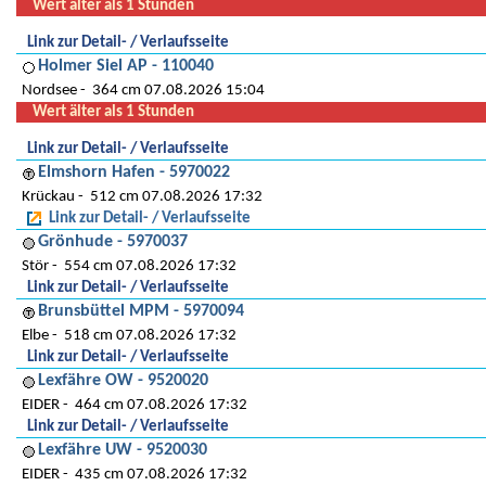
Wert älter als 1 Stunden
Link zur Detail- / Verlaufsseite
Holmer Siel AP - 110040
Nordsee
364 cm 07.08.2026 15:04
Wert älter als 1 Stunden
Link zur Detail- / Verlaufsseite
Elmshorn Hafen - 5970022
Krückau
512 cm 07.08.2026 17:32
Link zur Detail- / Verlaufsseite
Grönhude - 5970037
Stör
554 cm 07.08.2026 17:32
Link zur Detail- / Verlaufsseite
Brunsbüttel MPM - 5970094
Elbe
518 cm 07.08.2026 17:32
Link zur Detail- / Verlaufsseite
Lexfähre OW - 9520020
EIDER
464 cm 07.08.2026 17:32
Link zur Detail- / Verlaufsseite
Lexfähre UW - 9520030
EIDER
435 cm 07.08.2026 17:32