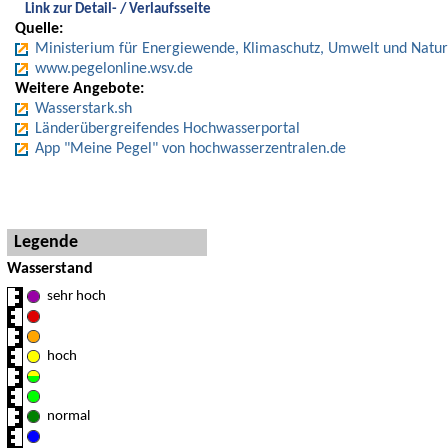
Link zur Detail- / Verlaufsseite
Quelle:
Ministerium für Energiewende, Klimaschutz, Umwelt und Natur
www.pegelonline.wsv.de
Weitere Angebote:
Wasserstark.sh
Länderübergreifendes Hochwasserportal
App "Meine Pegel" von hochwasserzentralen.de
Hinweise und Detaillegende
Legende
Wasserstand
sehr hoch
hoch
normal