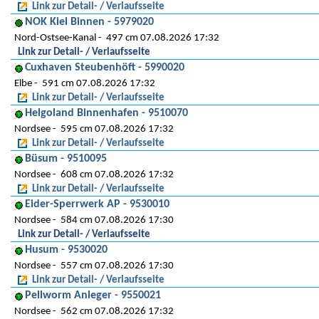
Link zur Detail- / Verlaufsseite
NOK Kiel Binnen - 5979020
Nord-Ostsee-Kanal
497 cm 07.08.2026 17:32
Link zur Detail- / Verlaufsseite
Cuxhaven Steubenhöft - 5990020
Elbe
591 cm 07.08.2026 17:32
Link zur Detail- / Verlaufsseite
Helgoland Binnenhafen - 9510070
Nordsee
595 cm 07.08.2026 17:32
Link zur Detail- / Verlaufsseite
Büsum - 9510095
Nordsee
608 cm 07.08.2026 17:32
Link zur Detail- / Verlaufsseite
Eider-Sperrwerk AP - 9530010
Nordsee
584 cm 07.08.2026 17:30
Link zur Detail- / Verlaufsseite
Husum - 9530020
Nordsee
557 cm 07.08.2026 17:30
Link zur Detail- / Verlaufsseite
Pellworm Anleger - 9550021
Nordsee
562 cm 07.08.2026 17:32