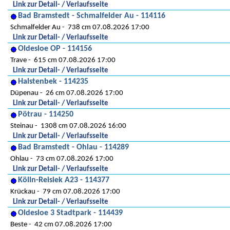
Link zur Detail- / Verlaufsseite
Bad Bramstedt - Schmalfelder Au - 114116
Schmalfelder Au
738 cm 07.08.2026 17:00
Link zur Detail- / Verlaufsseite
Oldesloe OP - 114156
Trave
615 cm 07.08.2026 17:00
Link zur Detail- / Verlaufsseite
Halstenbek - 114235
Düpenau
26 cm 07.08.2026 17:00
Link zur Detail- / Verlaufsseite
Pötrau - 114250
Steinau
1308 cm 07.08.2026 16:00
Link zur Detail- / Verlaufsseite
Bad Bramstedt - Ohlau - 114289
Ohlau
73 cm 07.08.2026 17:00
Link zur Detail- / Verlaufsseite
Kölln-Reisiek A23 - 114377
Krückau
79 cm 07.08.2026 17:00
Link zur Detail- / Verlaufsseite
Oldesloe 3 Stadtpark - 114439
Beste
42 cm 07.08.2026 17:00