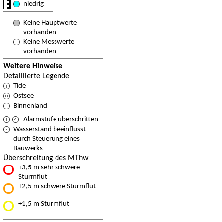
niedrig
Keine Hauptwerte
vorhanden
Keine Messwerte
vorhanden
Weitere Hinweise
Detaillierte Legende
Tide
Ostsee
Binnenland
Alarmstufe überschritten
Wasserstand beeinflusst
durch Steuerung eines
Bauwerks
Überschreitung des MThw
+3,5 m sehr schwere
Sturmflut
+2,5 m schwere Sturmflut
+1,5 m Sturmflut