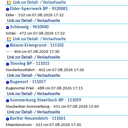
Link zur Detail- / Verlaufsseite
Eider-Sperrwerk BP - 9520081
Eider
532 cm 07.08.2026 17:32
Link zur Detail- / Verlaufsseite
Schleswig - 9610040
Schlei
472 cm 07.08.2026 17:32
Link zur Detail- / Verlaufsseite
Büsum-Erlengrund - 111102
---
404 cm 07.08.2026 17:30
Link zur Detail- / Verlaufsseite
Tönning BP - 111015
Norderbootfahrt
402 cm 07.08.2026 17:30
Link zur Detail- / Verlaufsseite
Rugenort - 111057
Rugenorter Priel
488 cm 07.08.2026 17:15
Link zur Detail- / Verlaufsseite
Sommerkoog Steertloch BP - 111059
Staubecken Sommerkoog
431 cm 07.08.2026 15:40
Link zur Detail- / Verlaufsseite
Barlter Neuendeich - 111061
Meentenstrom
431 cm 07.08.2026 17:30