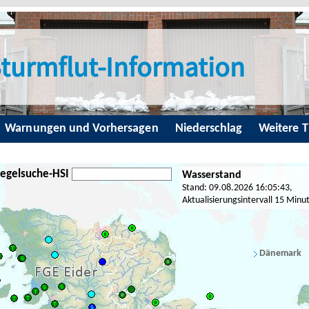
turmflut-Information
Warnungen und Vorhersagen
Niederschlag
Weitere 
egelsuche-HSI
Wasserstand
Stand: 09.08.2026 16:05:43,
Aktualisierungsintervall 15 Minu
Dänemark