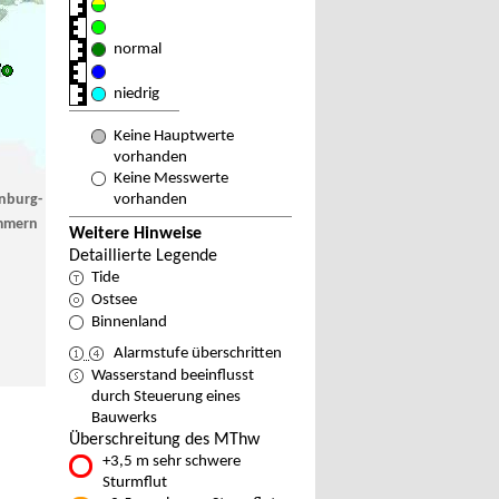
normal
niedrig
Keine Hauptwerte
vorhanden
Keine Messwerte
nburg-
vorhanden
mmern
Weitere Hinweise
Detaillierte Legende
Tide
Ostsee
Binnenland
Alarmstufe überschritten
Wasserstand beeinflusst
durch Steuerung eines
Bauwerks
Überschreitung des MThw
+3,5 m sehr schwere
Sturmflut