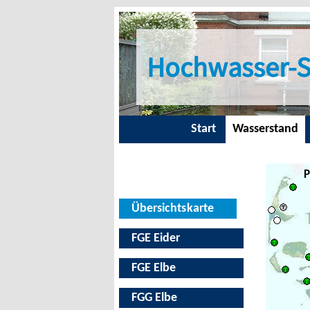
Hochwasser-S
Start
Wasserstand
P
Übersichtskarte
FGE Eider
FGE Elbe
FGG Elbe