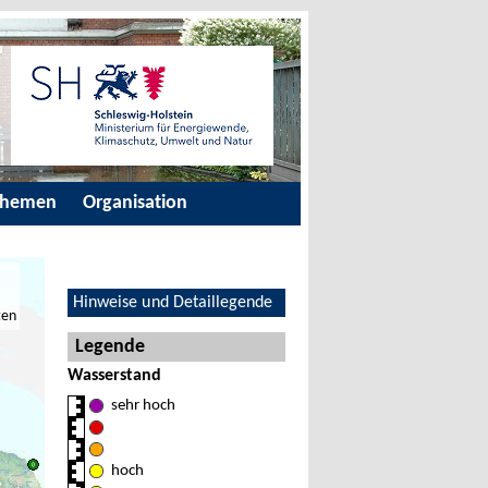
Themen
Organisation
Hinweise und Detaillegende
ten
Legende
Wasserstand
sehr hoch
hoch