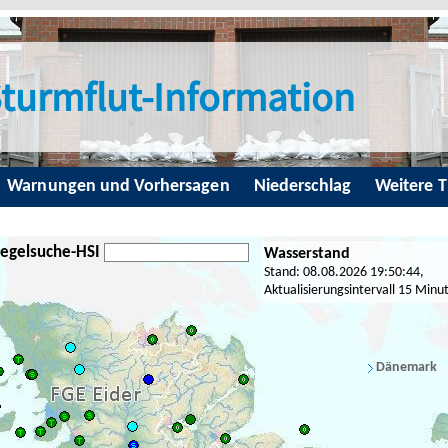
turmflut-Information
Warnungen und Vorhersagen
Niederschlag
Weitere 
egelsuche-HSI
Wasserstand
Stand: 08.08.2026 19:50:44,
Aktualisierungsintervall 15 Minu
Dänemark