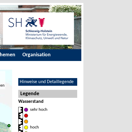
Themen
Organisation
Hinweise und Detaillegende
ten
Legende
Wasserstand
sehr hoch
hoch