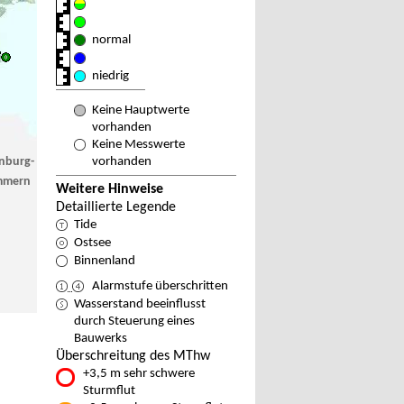
normal
niedrig
Keine Hauptwerte
vorhanden
Keine Messwerte
nburg-
vorhanden
mmern
Weitere Hinweise
Detaillierte Legende
Tide
Ostsee
Binnenland
Alarmstufe überschritten
Wasserstand beeinflusst
durch Steuerung eines
Bauwerks
Überschreitung des MThw
+3,5 m sehr schwere
Sturmflut