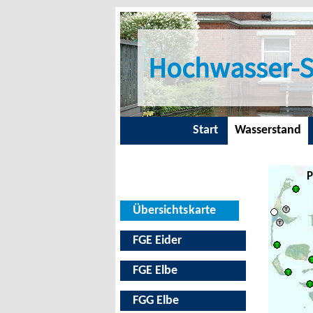
Hochwasser-S
Start
Wasserstand
P
Übersichtskarte
FGE Eider
FGE Elbe
FGG Elbe