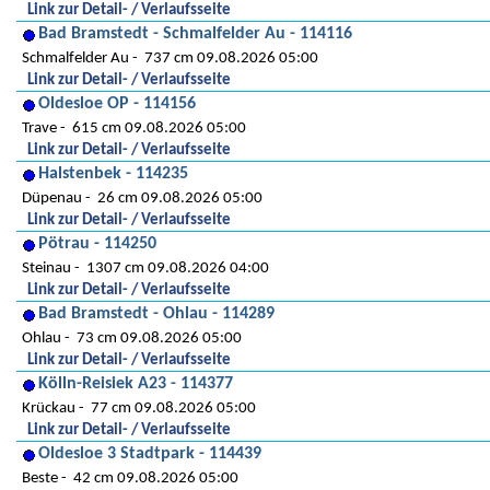
Link zur Detail- / Verlaufsseite
Bad Bramstedt - Schmalfelder Au - 114116
Schmalfelder Au
737 cm 09.08.2026 05:00
Link zur Detail- / Verlaufsseite
Oldesloe OP - 114156
Trave
615 cm 09.08.2026 05:00
Link zur Detail- / Verlaufsseite
Halstenbek - 114235
Düpenau
26 cm 09.08.2026 05:00
Link zur Detail- / Verlaufsseite
Pötrau - 114250
Steinau
1307 cm 09.08.2026 04:00
Link zur Detail- / Verlaufsseite
Bad Bramstedt - Ohlau - 114289
Ohlau
73 cm 09.08.2026 05:00
Link zur Detail- / Verlaufsseite
Kölln-Reisiek A23 - 114377
Krückau
77 cm 09.08.2026 05:00
Link zur Detail- / Verlaufsseite
Oldesloe 3 Stadtpark - 114439
Beste
42 cm 09.08.2026 05:00