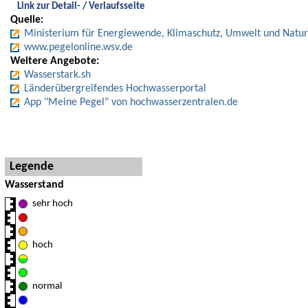
Link zur Detail- / Verlaufsseite
Quelle:
Ministerium für Energiewende, Klimaschutz, Umwelt und Natur
www.pegelonline.wsv.de
Weitere Angebote:
Wasserstark.sh
Länderübergreifendes Hochwasserportal
App "Meine Pegel" von hochwasserzentralen.de
Hinweise und Detaillegende
Legende
Wasserstand
sehr hoch
hoch
normal