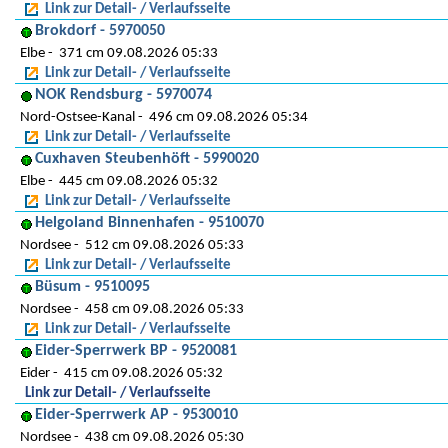
Link zur Detail- / Verlaufsseite
Brokdorf - 5970050
Elbe
371 cm 09.08.2026 05:33
Link zur Detail- / Verlaufsseite
NOK Rendsburg - 5970074
Nord-Ostsee-Kanal
496 cm 09.08.2026 05:34
Link zur Detail- / Verlaufsseite
Cuxhaven Steubenhöft - 5990020
Elbe
445 cm 09.08.2026 05:32
Link zur Detail- / Verlaufsseite
Helgoland Binnenhafen - 9510070
Nordsee
512 cm 09.08.2026 05:33
Link zur Detail- / Verlaufsseite
Büsum - 9510095
Nordsee
458 cm 09.08.2026 05:33
Link zur Detail- / Verlaufsseite
Eider-Sperrwerk BP - 9520081
Eider
415 cm 09.08.2026 05:32
Link zur Detail- / Verlaufsseite
Eider-Sperrwerk AP - 9530010
Nordsee
438 cm 09.08.2026 05:30