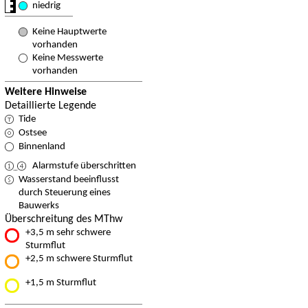
niedrig
Keine Hauptwerte
vorhanden
Keine Messwerte
vorhanden
Weitere Hinweise
Detaillierte Legende
Tide
Ostsee
Binnenland
Alarmstufe überschritten
Wasserstand beeinflusst
durch Steuerung eines
Bauwerks
Überschreitung des MThw
+3,5 m sehr schwere
Sturmflut
+2,5 m schwere Sturmflut
+1,5 m Sturmflut