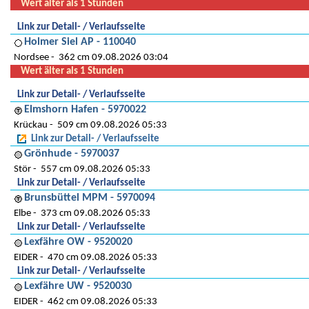
Wert älter als 1 Stunden
Link zur Detail- / Verlaufsseite
Holmer Siel AP - 110040
Nordsee
362 cm 09.08.2026 03:04
Wert älter als 1 Stunden
Link zur Detail- / Verlaufsseite
Elmshorn Hafen - 5970022
Krückau
509 cm 09.08.2026 05:33
Link zur Detail- / Verlaufsseite
Grönhude - 5970037
Stör
557 cm 09.08.2026 05:33
Link zur Detail- / Verlaufsseite
Brunsbüttel MPM - 5970094
Elbe
373 cm 09.08.2026 05:33
Link zur Detail- / Verlaufsseite
Lexfähre OW - 9520020
EIDER
470 cm 09.08.2026 05:33
Link zur Detail- / Verlaufsseite
Lexfähre UW - 9520030
EIDER
462 cm 09.08.2026 05:33