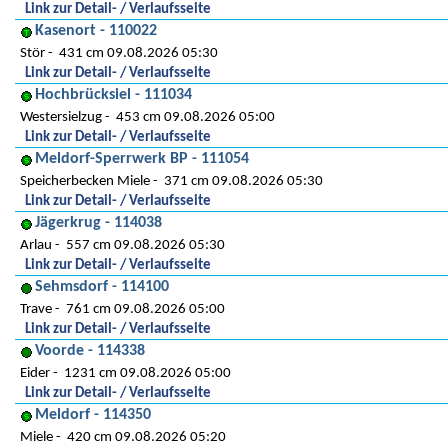
Link zur Detail- / Verlaufsseite
Kasenort - 110022
Stör
431 cm 09.08.2026 05:30
Link zur Detail- / Verlaufsseite
Hochbrücksiel - 111034
Westersielzug
453 cm 09.08.2026 05:00
Link zur Detail- / Verlaufsseite
Meldorf-Sperrwerk BP - 111054
Speicherbecken Miele
371 cm 09.08.2026 05:30
Link zur Detail- / Verlaufsseite
Jägerkrug - 114038
Arlau
557 cm 09.08.2026 05:30
Link zur Detail- / Verlaufsseite
Sehmsdorf - 114100
Trave
761 cm 09.08.2026 05:00
Link zur Detail- / Verlaufsseite
Voorde - 114338
Eider
1231 cm 09.08.2026 05:00
Link zur Detail- / Verlaufsseite
Meldorf - 114350
Miele
420 cm 09.08.2026 05:20