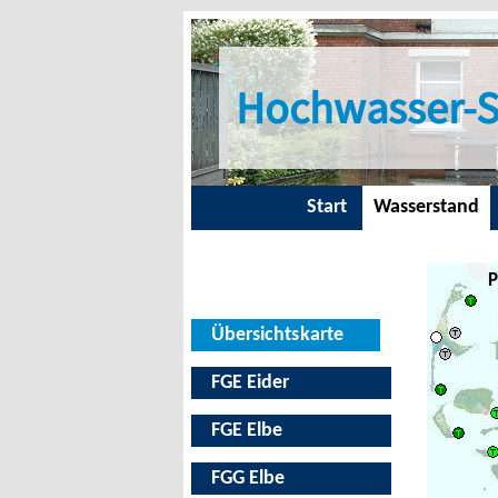
Hochwasser-S
Start
Wasserstand
P
Übersichtskarte
FGE Eider
FGE Elbe
FGG Elbe