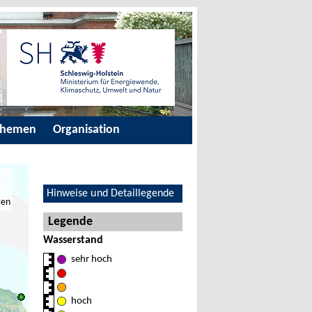
Themen
Organisation
Hinweise und Detaillegende
ten
Legende
Wasserstand
sehr hoch
hoch