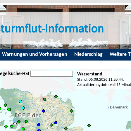
turmflut-Information
Warnungen und Vorhersagen
Niederschlag
Weitere 
egelsuche-HSI
Wasserstand
Stand: 06.08.2026 11:20:44,
Aktualisierungsintervall 15 Minu
Dänemark