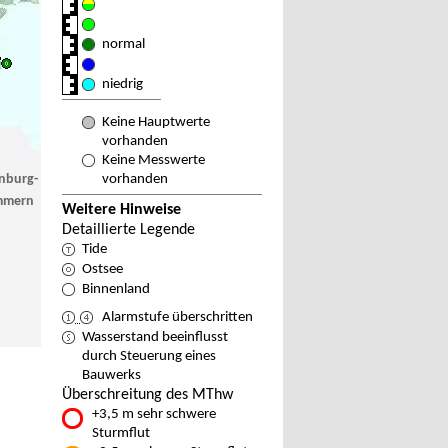
normal
niedrig
Keine Hauptwerte
vorhanden
Keine Messwerte
nburg-
vorhanden
mmern
Weitere Hinweise
Detaillierte Legende
Tide
Ostsee
Binnenland
Alarmstufe überschritten
Wasserstand beeinflusst
durch Steuerung eines
Bauwerks
Überschreitung des MThw
+3,5 m sehr schwere
Sturmflut