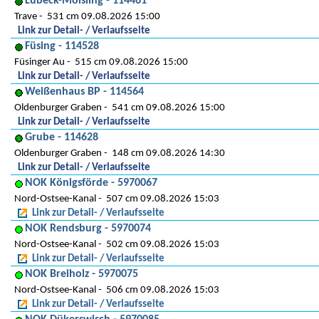
Lübeck-Moisling - 114461
Trave
531 cm 09.08.2026 15:00
Link zur Detail- / Verlaufsseite
Füsing - 114528
Füsinger Au
515 cm 09.08.2026 15:00
Link zur Detail- / Verlaufsseite
Weißenhaus BP - 114564
Oldenburger Graben
541 cm 09.08.2026 15:00
Link zur Detail- / Verlaufsseite
Grube - 114628
Oldenburger Graben
148 cm 09.08.2026 14:30
Link zur Detail- / Verlaufsseite
NOK Königsförde - 5970067
Nord-Ostsee-Kanal
507 cm 09.08.2026 15:03
Link zur Detail- / Verlaufsseite
NOK Rendsburg - 5970074
Nord-Ostsee-Kanal
502 cm 09.08.2026 15:03
Link zur Detail- / Verlaufsseite
NOK Breiholz - 5970075
Nord-Ostsee-Kanal
506 cm 09.08.2026 15:03
Link zur Detail- / Verlaufsseite