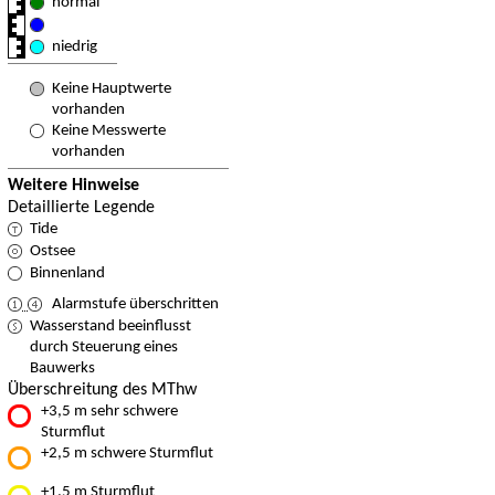
normal
niedrig
Keine Hauptwerte
vorhanden
Keine Messwerte
vorhanden
Weitere Hinweise
Detaillierte Legende
Tide
Ostsee
Binnenland
Alarmstufe überschritten
Wasserstand beeinflusst
durch Steuerung eines
Bauwerks
Überschreitung des MThw
+3,5 m sehr schwere
Sturmflut
+2,5 m schwere Sturmflut
+1,5 m Sturmflut