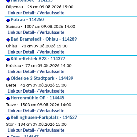
Halstenbek - 114235
Düpenau
26 cm 09.08.2026 15:00
Link zur Detail- / Verlaufsseite
Pötrau - 114250
Steinau
1307 cm 09.08.2026 14:00
Link zur Detail- / Verlaufsseite
Bad Bramstedt - Ohlau - 114289
Ohlau
73 cm 09.08.2026 15:00
Link zur Detail- / Verlaufsseite
Kölln-Reisiek A23 - 114377
Krückau
77 cm 09.08.2026 14:00
Link zur Detail- / Verlaufsseite
Oldesloe 3 Stadtpark - 114439
Beste
42 cm 09.08.2026 15:00
Link zur Detail- / Verlaufsseite
Herrenmühle OP - 114445
Trave
1503 cm 09.08.2026 14:00
Link zur Detail- / Verlaufsseite
Kellinghusen-Parkplatz - 114527
Stör
134 cm 09.08.2026 15:00
Link zur Detail- / Verlaufsseite