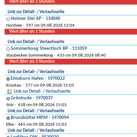
Wert älter als 1 Stunden
Link zur Detail- / Verlaufsseite
Holmer Siel AP - 110040
Nordsee
597 cm 09.08.2026 12:04
Wert älter als 1 Stunden
Link zur Detail- / Verlaufsseite
Sommerkoog Steertloch BP - 111059
Staubecken Sommerkoog
433 cm 09.08.2026 08:40
Wert älter als 3 Stunden
Link zur Detail- / Verlaufsseite
Elmshorn Hafen - 5970022
Krückau
577 cm 09.08.2026 15:03
Link zur Detail- / Verlaufsseite
Grönhude - 5970037
Stör
618 cm 09.08.2026 15:03
Link zur Detail- / Verlaufsseite
Brunsbüttel MPM - 5970094
Elbe
465 cm 09.08.2026 15:03
Link zur Detail- / Verlaufsseite