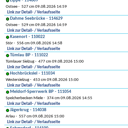
Lippe - 114609
Ostsee
527 cm 09.08.2026 14:59
Link zur Detail- / Verlaufsseite
Dahme Seebrücke - 114629
Ostsee
529 cm 09.08.2026 14:59
Link zur Detail- / Verlaufsseite
Kasenort - 110022
Stör
556 cm 09.08.2026 14:58
Link zur Detail- / Verlaufsseite
Tümlau BP - 111022
Tümlauer Sielzug
477 cm 09.08.2026 15:00
Link zur Detail- / Verlaufsseite
Hochbrücksiel - 111034
Westersielzug
453 cm 09.08.2026 15:00
Link zur Detail- / Verlaufsseite
Meldorf-Sperrwerk BP - 111054
Speicherbecken Miele
374 cm 09.08.2026 14:55
Link zur Detail- / Verlaufsseite
Jägerkrug - 114038
Arlau
557 cm 09.08.2026 15:00
Link zur Detail- / Verlaufsseite