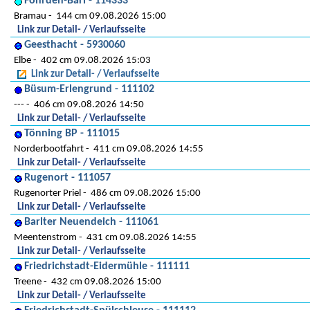
Föhrden-Barl - 114333
Bramau
144 cm 09.08.2026 15:00
Link zur Detail- / Verlaufsseite
Geesthacht - 5930060
Elbe
402 cm 09.08.2026 15:03
Link zur Detail- / Verlaufsseite
Büsum-Erlengrund - 111102
---
406 cm 09.08.2026 14:50
Link zur Detail- / Verlaufsseite
Tönning BP - 111015
Norderbootfahrt
411 cm 09.08.2026 14:55
Link zur Detail- / Verlaufsseite
Rugenort - 111057
Rugenorter Priel
486 cm 09.08.2026 15:00
Link zur Detail- / Verlaufsseite
Barlter Neuendeich - 111061
Meentenstrom
431 cm 09.08.2026 14:55
Link zur Detail- / Verlaufsseite
Friedrichstadt-Eidermühle - 111111
Treene
432 cm 09.08.2026 15:00
Link zur Detail- / Verlaufsseite