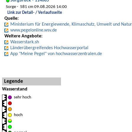
Sorgbrück - 114065
Sorge
581 cm 09.08.2026 14:00
Link zur Detail- / Verlaufsseite
Quelle:
Ministerium für Energiewende, Klimaschutz, Umwelt und Natur
www.pegelonline.wsv.de
Weitere Angebote:
Wasserstark.sh
Länderübergreifendes Hochwasserportal
App "Meine Pegel" von hochwasserzentralen.de
Hinweise und Detaillegende
Legende
Wasserstand
sehr hoch
hoch