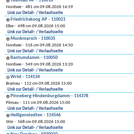
Tuemlau AP - 110016
Nordsee
481 cm 09.08.2026 14:59
Link zur Detail- / Verlaufsseite
Friedrichskoog AP - 110021
Elbe
498 cm 09.08.2026 15:00
Link zur Detail- / Verlaufsseite
Munkmarsch - 110035
Nordsee
516 cm 09.08.2026 14:50
Link zur Detail- / Verlaufsseite
Rantumdamm - 110050
Nordsee
549 cm 09.08.2026 13:20
Link zur Detail- / Verlaufsseite
Wrist - 114134
Bramau
112 cm 09.08.2026 15:00
Link zur Detail- / Verlaufsseite
Pinneberg-Hindenburgdamm - 114378
Pinnau
111 cm 09.08.2026 15:00
Link zur Detail- / Verlaufsseite
Heiligenstedten - 114546
Stör
568 cm 09.08.2026 15:00
Link zur Detail- / Verlaufsseite