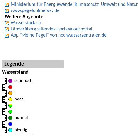
Ministerium für Energiewende, Klimaschutz, Umwelt und Natur
www.pegelonline.wsv.de
Weitere Angebote:
Wasserstark.sh
Länderübergreifendes Hochwasserportal
App "Meine Pegel" von hochwasserzentralen.de
Hinweise und Detaillegende
Legende
Wasserstand
sehr hoch
hoch
normal
niedrig