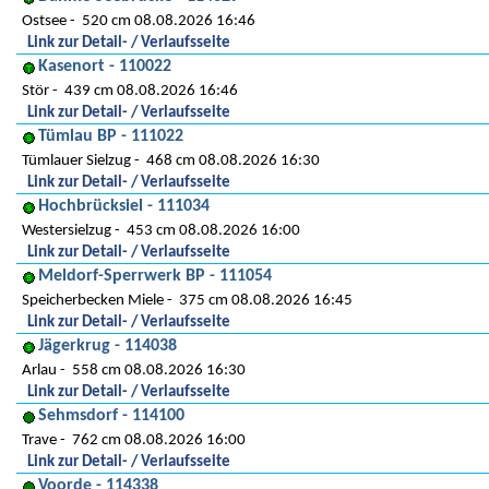
Ostsee
520 cm 08.08.2026 16:46
Link zur Detail- / Verlaufsseite
Kasenort - 110022
Stör
439 cm 08.08.2026 16:46
Link zur Detail- / Verlaufsseite
Tümlau BP - 111022
Tümlauer Sielzug
468 cm 08.08.2026 16:30
Link zur Detail- / Verlaufsseite
Hochbrücksiel - 111034
Westersielzug
453 cm 08.08.2026 16:00
Link zur Detail- / Verlaufsseite
Meldorf-Sperrwerk BP - 111054
Speicherbecken Miele
375 cm 08.08.2026 16:45
Link zur Detail- / Verlaufsseite
Jägerkrug - 114038
Arlau
558 cm 08.08.2026 16:30
Link zur Detail- / Verlaufsseite
Sehmsdorf - 114100
Trave
762 cm 08.08.2026 16:00
Link zur Detail- / Verlaufsseite
Voorde - 114338