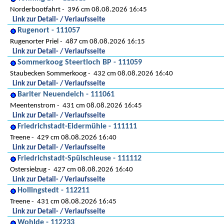
Norderbootfahrt
396 cm 08.08.2026 16:45
Link zur Detail- / Verlaufsseite
Rugenort - 111057
Rugenorter Priel
487 cm 08.08.2026 16:15
Link zur Detail- / Verlaufsseite
Sommerkoog Steertloch BP - 111059
Staubecken Sommerkoog
432 cm 08.08.2026 16:40
Link zur Detail- / Verlaufsseite
Barlter Neuendeich - 111061
Meentenstrom
431 cm 08.08.2026 16:45
Link zur Detail- / Verlaufsseite
Friedrichstadt-Eidermühle - 111111
Treene
429 cm 08.08.2026 16:40
Link zur Detail- / Verlaufsseite
Friedrichstadt-Spülschleuse - 111112
Ostersielzug
427 cm 08.08.2026 16:40
Link zur Detail- / Verlaufsseite
Hollingstedt - 112211
Treene
431 cm 08.08.2026 16:45
Link zur Detail- / Verlaufsseite
Wohlde - 112233