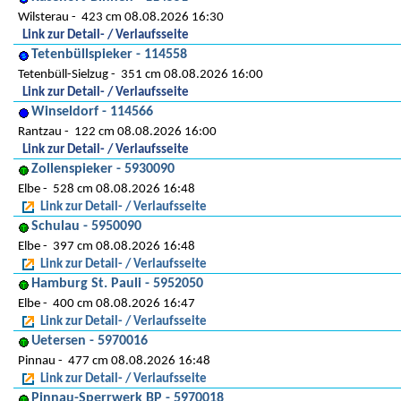
Wilsterau
423 cm 08.08.2026 16:30
Link zur Detail- / Verlaufsseite
Tetenbüllspieker - 114558
Tetenbüll-Sielzug
351 cm 08.08.2026 16:00
Link zur Detail- / Verlaufsseite
Winseldorf - 114566
Rantzau
122 cm 08.08.2026 16:00
Link zur Detail- / Verlaufsseite
Zollenspieker - 5930090
Elbe
528 cm 08.08.2026 16:48
Link zur Detail- / Verlaufsseite
Schulau - 5950090
Elbe
397 cm 08.08.2026 16:48
Link zur Detail- / Verlaufsseite
Hamburg St. Pauli - 5952050
Elbe
400 cm 08.08.2026 16:47
Link zur Detail- / Verlaufsseite
Uetersen - 5970016
Pinnau
477 cm 08.08.2026 16:48
Link zur Detail- / Verlaufsseite
Pinnau-Sperrwerk BP - 5970018