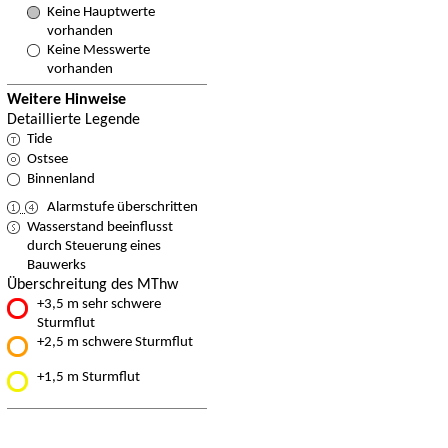
Keine Hauptwerte
vorhanden
Keine Messwerte
vorhanden
Weitere Hinweise
Detaillierte Legende
Tide
Ostsee
Binnenland
Alarmstufe überschritten
Wasserstand beeinflusst
durch Steuerung eines
Bauwerks
Überschreitung des MThw
+3,5 m sehr schwere
Sturmflut
+2,5 m schwere Sturmflut
+1,5 m Sturmflut