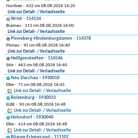
Nordsee
432 cm 08.08.2026 16:20
Link zur Detail- / Verlaufsseite
Wrist - 114134
Bramau
111 cm 08.08.2026 16:00
Link zur Detail- / Verlaufsseite
Pinneberg-Hindenburgdamm - 114378
Pinnau
95 cm 08.08.2026 16:40
Link zur Detail- / Verlaufsseite
Heiligenstedten - 114546
Stör
463 cm 08.08.2026 16:40
Link zur Detail- / Verlaufsseite
Neu Darchau - 5930010
Elbe
71 cm 08.08.2026 16:45
Link zur Detail- / Verlaufsseite
Boizenburg - 5930033
ELBE
50 cm 08.08.2026 16:48
Link zur Detail- / Verlaufsseite
Hohnstorf - 5930040
Elbe
414 cm 08.08.2026 16:48
Link zur Detail- / Verlaufsseite
Büsum-Erlengrund - 111102