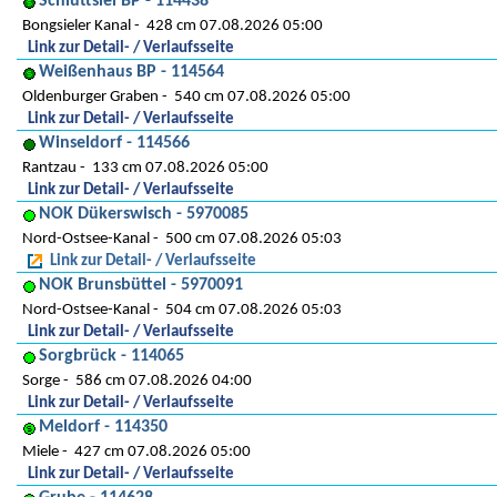
Schlüttsiel BP - 114438
Bongsieler Kanal
428 cm 07.08.2026 05:00
Link zur Detail- / Verlaufsseite
Weißenhaus BP - 114564
Oldenburger Graben
540 cm 07.08.2026 05:00
Link zur Detail- / Verlaufsseite
Winseldorf - 114566
Rantzau
133 cm 07.08.2026 05:00
Link zur Detail- / Verlaufsseite
NOK Dükerswisch - 5970085
Nord-Ostsee-Kanal
500 cm 07.08.2026 05:03
Link zur Detail- / Verlaufsseite
NOK Brunsbüttel - 5970091
Nord-Ostsee-Kanal
504 cm 07.08.2026 05:03
Link zur Detail- / Verlaufsseite
Sorgbrück - 114065
Sorge
586 cm 07.08.2026 04:00
Link zur Detail- / Verlaufsseite
Meldorf - 114350
Miele
427 cm 07.08.2026 05:00
Link zur Detail- / Verlaufsseite