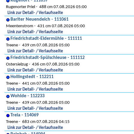
Rugenort - 111057
Rugenorter Priel
488 cm 07.08.2026 05:00
Link zur Detail- / Verlaufsseite
Barlter Neuendeich - 111061
Meentenstrom
431 cm 07.08.2026 05:00
Link zur Detail- / Verlaufsseite
Friedrichstadt-Eidermühle - 111111
Treene
439 cm 07.08.2026 05:00
Link zur Detail- / Verlaufsseite
Friedrichstadt-Spülschleuse - 111112
Ostersielzug
436 cm 07.08.2026 05:00
Link zur Detail- / Verlaufsseite
Hollingstedt - 112211
Treene
441 cm 07.08.2026 05:00
Link zur Detail- / Verlaufsseite
Wohlde - 112233
Treene
439 cm 07.08.2026 05:00
Link zur Detail- / Verlaufsseite
Treia - 114069
Treene
683 cm 07.08.2026 04:15
Link zur Detail- / Verlaufsseite