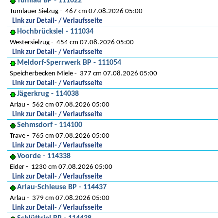
Tümlau BP - 111022
Tümlauer Sielzug
467 cm 07.08.2026 05:00
Link zur Detail- / Verlaufsseite
Hochbrücksiel - 111034
Westersielzug
454 cm 07.08.2026 05:00
Link zur Detail- / Verlaufsseite
Meldorf-Sperrwerk BP - 111054
Speicherbecken Miele
377 cm 07.08.2026 05:00
Link zur Detail- / Verlaufsseite
Jägerkrug - 114038
Arlau
562 cm 07.08.2026 05:00
Link zur Detail- / Verlaufsseite
Sehmsdorf - 114100
Trave
765 cm 07.08.2026 05:00
Link zur Detail- / Verlaufsseite
Voorde - 114338
Eider
1230 cm 07.08.2026 05:00
Link zur Detail- / Verlaufsseite
Arlau-Schleuse BP - 114437
Arlau
379 cm 07.08.2026 05:00
Link zur Detail- / Verlaufsseite