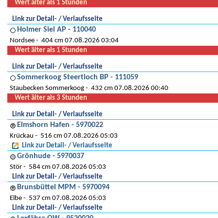
Wert älter als 1 Stunden
Link zur Detail- / Verlaufsseite
Holmer Siel AP - 110040
Nordsee
404 cm 07.08.2026 03:04
Wert älter als 1 Stunden
Link zur Detail- / Verlaufsseite
Sommerkoog Steertloch BP - 111059
Staubecken Sommerkoog
432 cm 07.08.2026 00:40
Wert älter als 3 Stunden
Link zur Detail- / Verlaufsseite
Elmshorn Hafen - 5970022
Krückau
516 cm 07.08.2026 05:03
Link zur Detail- / Verlaufsseite
Grönhude - 5970037
Stör
584 cm 07.08.2026 05:03
Link zur Detail- / Verlaufsseite
Brunsbüttel MPM - 5970094
Elbe
537 cm 07.08.2026 05:03
Link zur Detail- / Verlaufsseite