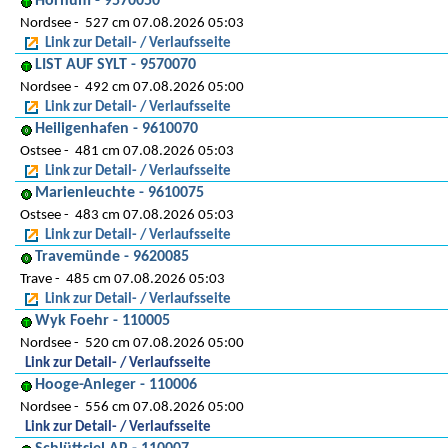
Hörnum - 9570050
Nordsee
527 cm 07.08.2026 05:03
Link zur Detail- / Verlaufsseite
LIST AUF SYLT - 9570070
Nordsee
492 cm 07.08.2026 05:00
Link zur Detail- / Verlaufsseite
Heiligenhafen - 9610070
Ostsee
481 cm 07.08.2026 05:03
Link zur Detail- / Verlaufsseite
Marienleuchte - 9610075
Ostsee
483 cm 07.08.2026 05:03
Link zur Detail- / Verlaufsseite
Travemünde - 9620085
Trave
485 cm 07.08.2026 05:03
Link zur Detail- / Verlaufsseite
Wyk Foehr - 110005
Nordsee
520 cm 07.08.2026 05:00
Link zur Detail- / Verlaufsseite
Hooge-Anleger - 110006
Nordsee
556 cm 07.08.2026 05:00
Link zur Detail- / Verlaufsseite