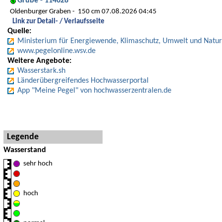
Grube - 114628
Oldenburger Graben
150 cm 07.08.2026 04:45
Link zur Detail- / Verlaufsseite
Quelle:
Ministerium für Energiewende, Klimaschutz, Umwelt und Natur
www.pegelonline.wsv.de
Weitere Angebote:
Wasserstark.sh
Länderübergreifendes Hochwasserportal
App "Meine Pegel" von hochwasserzentralen.de
Hinweise und Detaillegende
Legende
Wasserstand
sehr hoch
hoch