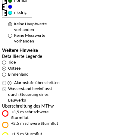
normal
niedrig
Keine Hauptwerte
vorhanden
Keine Messwerte
vorhanden
Weitere Hinweise
Detaillierte Legende
Tide
Ostsee
Binnenland
Alarmstufe überschritten
Wasserstand beeinflusst
durch Steuerung eines
Bauwerks
Überschreitung des MThw
+3,5 m sehr schwere
Sturmflut
+2,5 m schwere Sturmflut
+1,5 m Sturmflut