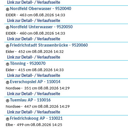
Link zur Detail- / Verlaufsseite
Nordfeld Oberwasser - 9520040
EIDER
463 cm 08.08.2026 14:33
Link zur Detail- / Verlaufsseite
Nordfeld Unterwasser - 9520050
EIDER
460 cm 08.08.2026 14:33
Link zur Detail- / Verlaufsseite
Friedrichstadt Strassenbrücke - 9520060
Eider
452 cm 08.08.2026 14:32
Link zur Detail- / Verlaufsseite
Tönning - 9520070
Eider
415 cm 08.08.2026 14:33
Link zur Detail- / Verlaufsseite
Everschopsiel AP - 110014
Nordsee
351 cm 08.08.2026 14:29
Link zur Detail- / Verlaufsseite
Tuemlau AP - 110016
Nordsee
447 cm 08.08.2026 14:29
Link zur Detail- / Verlaufsseite
Friedrichskoog AP - 110021
Elbe
499 cm 08.08.2026 14:25