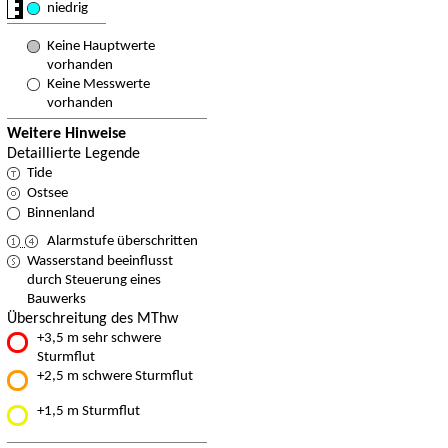
niedrig
Keine Hauptwerte
vorhanden
Keine Messwerte
vorhanden
Weitere Hinweise
Detaillierte Legende
Tide
Ostsee
Binnenland
Alarmstufe überschritten
Wasserstand beeinflusst
durch Steuerung eines
Bauwerks
Überschreitung des MThw
+3,5 m sehr schwere
Sturmflut
+2,5 m schwere Sturmflut
+1,5 m Sturmflut