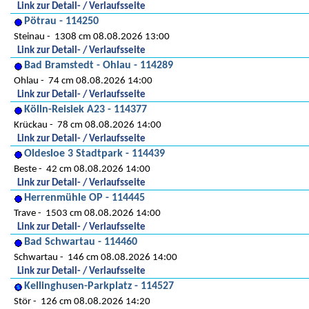
Link zur Detail- / Verlaufsseite
Pötrau - 114250
Steinau
1308 cm 08.08.2026 13:00
Link zur Detail- / Verlaufsseite
Bad Bramstedt - Ohlau - 114289
Ohlau
74 cm 08.08.2026 14:00
Link zur Detail- / Verlaufsseite
Kölln-Reisiek A23 - 114377
Krückau
78 cm 08.08.2026 14:00
Link zur Detail- / Verlaufsseite
Oldesloe 3 Stadtpark - 114439
Beste
42 cm 08.08.2026 14:00
Link zur Detail- / Verlaufsseite
Herrenmühle OP - 114445
Trave
1503 cm 08.08.2026 14:00
Link zur Detail- / Verlaufsseite
Bad Schwartau - 114460
Schwartau
146 cm 08.08.2026 14:00
Link zur Detail- / Verlaufsseite
Kellinghusen-Parkplatz - 114527
Stör
126 cm 08.08.2026 14:20