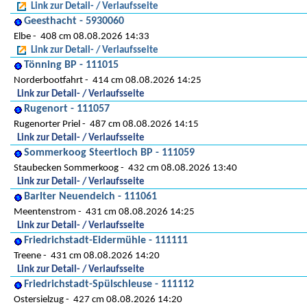
Link zur Detail- / Verlaufsseite
Geesthacht - 5930060
Elbe
408 cm 08.08.2026 14:33
Link zur Detail- / Verlaufsseite
Tönning BP - 111015
Norderbootfahrt
414 cm 08.08.2026 14:25
Link zur Detail- / Verlaufsseite
Rugenort - 111057
Rugenorter Priel
487 cm 08.08.2026 14:15
Link zur Detail- / Verlaufsseite
Sommerkoog Steertloch BP - 111059
Staubecken Sommerkoog
432 cm 08.08.2026 13:40
Link zur Detail- / Verlaufsseite
Barlter Neuendeich - 111061
Meentenstrom
431 cm 08.08.2026 14:25
Link zur Detail- / Verlaufsseite
Friedrichstadt-Eidermühle - 111111
Treene
431 cm 08.08.2026 14:20
Link zur Detail- / Verlaufsseite
Friedrichstadt-Spülschleuse - 111112
Ostersielzug
427 cm 08.08.2026 14:20