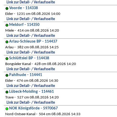
Link zur Detail- / Verlaufsseite
Voorde - 114338
Eider
1231 cm 08.08.2026 14:00
Link zur Detail- / Verlaufsseite
Meldorf - 114350
Miele
414 cm 08.08.2026 14:20
Link zur Detail- / Verlaufsseite
Arlau-Schleuse BP - 114437
Arlau
382 cm 08.08.2026 14:25
Link zur Detail- / Verlaufsseite
Schlüttsiel BP - 114438
Bongsieler Kanal
428 cm 08.08.2026 14:20
Link zur Detail- / Verlaufsseite
Pahlhude - 114441
Eider
474 cm 08.08.2026 14:30
Link zur Detail- / Verlaufsseite
Lübeck-Moisling - 114461
Trave
527 cm 08.08.2026 14:20
Link zur Detail- / Verlaufsseite
NOK Königsförde - 5970067
Nord-Ostsee-Kanal
504 cm 08.08.2026 14:33