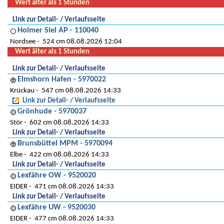
Wert älter als 1 Stunden
Link zur Detail- / Verlaufsseite
Holmer Siel AP - 110040
Nordsee
524 cm 08.08.2026 12:04
Wert älter als 1 Stunden
Link zur Detail- / Verlaufsseite
Elmshorn Hafen - 5970022
Krückau
547 cm 08.08.2026 14:33
Link zur Detail- / Verlaufsseite
Grönhude - 5970037
Stör
602 cm 08.08.2026 14:33
Link zur Detail- / Verlaufsseite
Brunsbüttel MPM - 5970094
Elbe
422 cm 08.08.2026 14:33
Link zur Detail- / Verlaufsseite
Lexfähre OW - 9520020
EIDER
471 cm 08.08.2026 14:33
Link zur Detail- / Verlaufsseite
Lexfähre UW - 9520030
EIDER
477 cm 08.08.2026 14:33