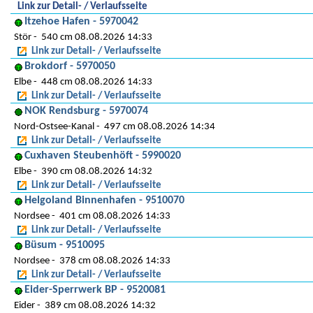
Link zur Detail- / Verlaufsseite
Itzehoe Hafen - 5970042
Stör
540 cm 08.08.2026 14:33
Link zur Detail- / Verlaufsseite
Brokdorf - 5970050
Elbe
448 cm 08.08.2026 14:33
Link zur Detail- / Verlaufsseite
NOK Rendsburg - 5970074
Nord-Ostsee-Kanal
497 cm 08.08.2026 14:34
Link zur Detail- / Verlaufsseite
Cuxhaven Steubenhöft - 5990020
Elbe
390 cm 08.08.2026 14:32
Link zur Detail- / Verlaufsseite
Helgoland Binnenhafen - 9510070
Nordsee
401 cm 08.08.2026 14:33
Link zur Detail- / Verlaufsseite
Büsum - 9510095
Nordsee
378 cm 08.08.2026 14:33
Link zur Detail- / Verlaufsseite
Eider-Sperrwerk BP - 9520081
Eider
389 cm 08.08.2026 14:32