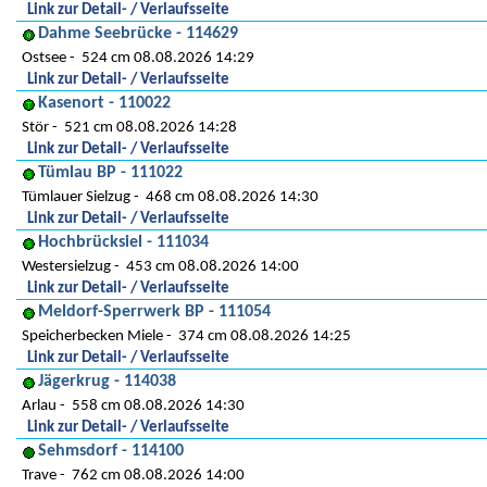
Link zur Detail- / Verlaufsseite
Dahme Seebrücke - 114629
Ostsee
524 cm 08.08.2026 14:29
Link zur Detail- / Verlaufsseite
Kasenort - 110022
Stör
521 cm 08.08.2026 14:28
Link zur Detail- / Verlaufsseite
Tümlau BP - 111022
Tümlauer Sielzug
468 cm 08.08.2026 14:30
Link zur Detail- / Verlaufsseite
Hochbrücksiel - 111034
Westersielzug
453 cm 08.08.2026 14:00
Link zur Detail- / Verlaufsseite
Meldorf-Sperrwerk BP - 111054
Speicherbecken Miele
374 cm 08.08.2026 14:25
Link zur Detail- / Verlaufsseite
Jägerkrug - 114038
Arlau
558 cm 08.08.2026 14:30
Link zur Detail- / Verlaufsseite
Sehmsdorf - 114100
Trave
762 cm 08.08.2026 14:00