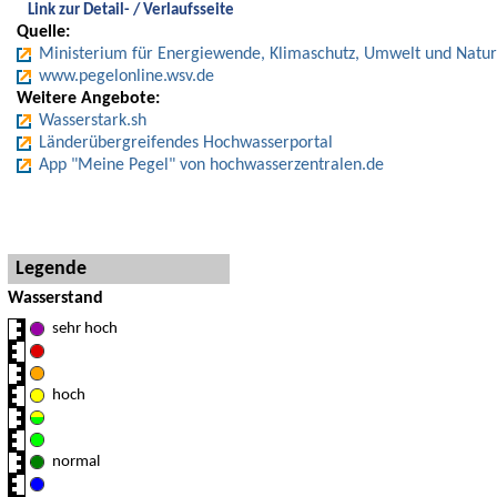
Link zur Detail- / Verlaufsseite
Quelle:
Ministerium für Energiewende, Klimaschutz, Umwelt und Natur
www.pegelonline.wsv.de
Weitere Angebote:
Wasserstark.sh
Länderübergreifendes Hochwasserportal
App "Meine Pegel" von hochwasserzentralen.de
Hinweise und Detaillegende
Legende
Wasserstand
sehr hoch
hoch
normal