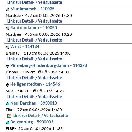
Link zur Detail- / Verlaufsseite
Munkmarsch - 110035
Nordsee
477 cm 08.08.2026 14:30
Link zur Detail- / Verlaufsseite
Rantumdamm - 110050
Nordsee
495 cm 08.08.2026 13:20
Link zur Detail- / Verlaufsseite
Wrist - 114134
Bramau
113 cm 08.08.2026 14:00
Link zur Detail- / Verlaufsseite
Pinneberg-Hindenburgdamm - 114378
Pinnau
109 cm 08.08.2026 14:30
Link zur Detail- / Verlaufsseite
Heiligenstedten - 114546
Stör
543 cm 08.08.2026 14:20
Link zur Detail- / Verlaufsseite
Neu Darchau - 5930010
Elbe
72 cm 08.08.2026 14:30
Link zur Detail- / Verlaufsseite
Boizenburg - 5930033
ELBE
53 cm 08.08.2026 14:33