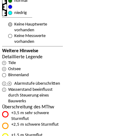
normal
niedrig
Keine Hauptwerte
vorhanden
Keine Messwerte
vorhanden
Weitere Hinweise
Detaillierte Legende
Tide
Ostsee
Binnenland
Alarmstufe überschritten
Wasserstand beeinflusst
durch Steuerung eines
Bauwerks
Überschreitung des MThw
+3,5 m sehr schwere
Sturmflut
+2,5 m schwere Sturmflut
+1,5 m Sturmflut