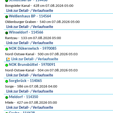
Schlüttsiel BP - 114438
Bongsieler Kanal
428 cm 07.08.2026 05:00
Link zur Detail- / Verlaufsseite
Weißenhaus BP - 114564
Oldenburger Graben
540 cm 07.08.2026 05:00
Link zur Detail- / Verlaufsseite
Winseldorf - 114566
Rantzau
133 cm 07.08.2026 05:00
Link zur Detail- / Verlaufsseite
NOK Dükerswisch - 5970085
Nord-Ostsee-Kanal
500 cm 07.08.2026 05:03
Link zur Detail- / Verlaufsseite
NOK Brunsbüttel - 5970091
Nord-Ostsee-Kanal
504 cm 07.08.2026 05:03
Link zur Detail- / Verlaufsseite
Sorgbrück - 114065
Sorge
586 cm 07.08.2026 04:00
Link zur Detail- / Verlaufsseite
Meldorf - 114350
Miele
427 cm 07.08.2026 05:00
Link zur Detail- / Verlaufsseite