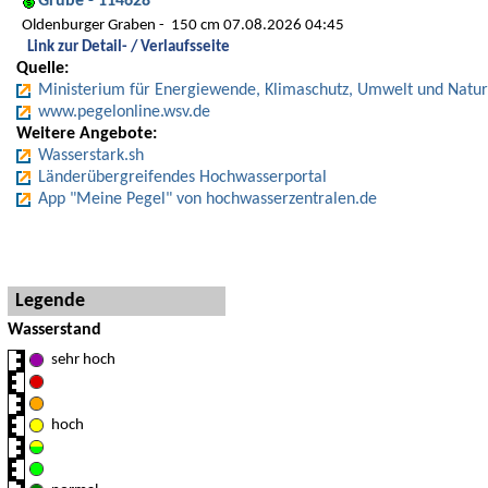
Grube - 114628
Oldenburger Graben
150 cm 07.08.2026 04:45
Link zur Detail- / Verlaufsseite
Quelle:
Ministerium für Energiewende, Klimaschutz, Umwelt und Natur
www.pegelonline.wsv.de
Weitere Angebote:
Wasserstark.sh
Länderübergreifendes Hochwasserportal
App "Meine Pegel" von hochwasserzentralen.de
Hinweise und Detaillegende
Legende
Wasserstand
sehr hoch
hoch