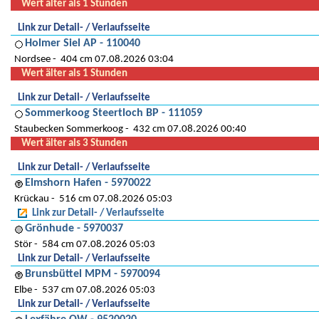
Wert älter als 1 Stunden
Link zur Detail- / Verlaufsseite
Holmer Siel AP - 110040
Nordsee
404 cm 07.08.2026 03:04
Wert älter als 1 Stunden
Link zur Detail- / Verlaufsseite
Sommerkoog Steertloch BP - 111059
Staubecken Sommerkoog
432 cm 07.08.2026 00:40
Wert älter als 3 Stunden
Link zur Detail- / Verlaufsseite
Elmshorn Hafen - 5970022
Krückau
516 cm 07.08.2026 05:03
Link zur Detail- / Verlaufsseite
Grönhude - 5970037
Stör
584 cm 07.08.2026 05:03
Link zur Detail- / Verlaufsseite
Brunsbüttel MPM - 5970094
Elbe
537 cm 07.08.2026 05:03
Link zur Detail- / Verlaufsseite