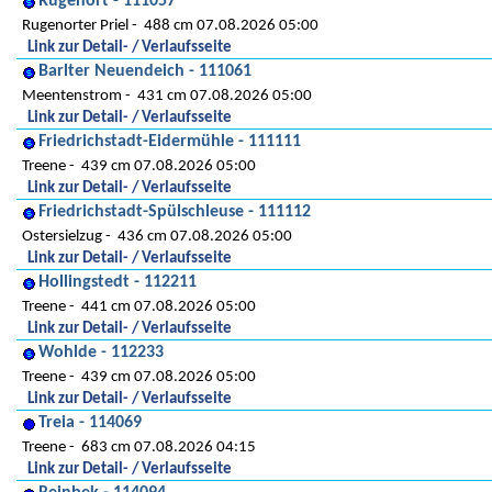
Rugenort - 111057
Rugenorter Priel
488 cm 07.08.2026 05:00
Link zur Detail- / Verlaufsseite
Barlter Neuendeich - 111061
Meentenstrom
431 cm 07.08.2026 05:00
Link zur Detail- / Verlaufsseite
Friedrichstadt-Eidermühle - 111111
Treene
439 cm 07.08.2026 05:00
Link zur Detail- / Verlaufsseite
Friedrichstadt-Spülschleuse - 111112
Ostersielzug
436 cm 07.08.2026 05:00
Link zur Detail- / Verlaufsseite
Hollingstedt - 112211
Treene
441 cm 07.08.2026 05:00
Link zur Detail- / Verlaufsseite
Wohlde - 112233
Treene
439 cm 07.08.2026 05:00
Link zur Detail- / Verlaufsseite
Treia - 114069
Treene
683 cm 07.08.2026 04:15
Link zur Detail- / Verlaufsseite