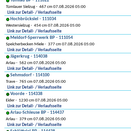
Tümlau BP - 111022
Tümlauer Sielzug
467 cm 07.08.2026 05:00
Link zur Detail- / Verlaufsseite
Hochbrücksiel - 111034
Westersielzug
454 cm 07.08.2026 05:00
Link zur Detail- / Verlaufsseite
Meldorf-Sperrwerk BP - 111054
Speicherbecken Miele
377 cm 07.08.2026 05:00
Link zur Detail- / Verlaufsseite
Jägerkrug - 114038
Arlau
562 cm 07.08.2026 05:00
Link zur Detail- / Verlaufsseite
Sehmsdorf - 114100
Trave
765 cm 07.08.2026 05:00
Link zur Detail- / Verlaufsseite
Voorde - 114338
Eider
1230 cm 07.08.2026 05:00
Link zur Detail- / Verlaufsseite
Arlau-Schleuse BP - 114437
Arlau
379 cm 07.08.2026 05:00
Link zur Detail- / Verlaufsseite