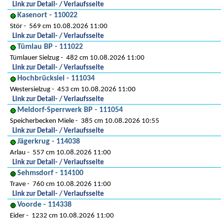
Link zur Detail- / Verlaufsseite
Kasenort - 110022
Stör
569 cm 10.08.2026 11:00
Link zur Detail- / Verlaufsseite
Tümlau BP - 111022
Tümlauer Sielzug
482 cm 10.08.2026 11:00
Link zur Detail- / Verlaufsseite
Hochbrücksiel - 111034
Westersielzug
453 cm 10.08.2026 11:00
Link zur Detail- / Verlaufsseite
Meldorf-Sperrwerk BP - 111054
Speicherbecken Miele
385 cm 10.08.2026 10:55
Link zur Detail- / Verlaufsseite
Jägerkrug - 114038
Arlau
557 cm 10.08.2026 11:00
Link zur Detail- / Verlaufsseite
Sehmsdorf - 114100
Trave
760 cm 10.08.2026 11:00
Link zur Detail- / Verlaufsseite
Voorde - 114338
Eider
1232 cm 10.08.2026 11:00