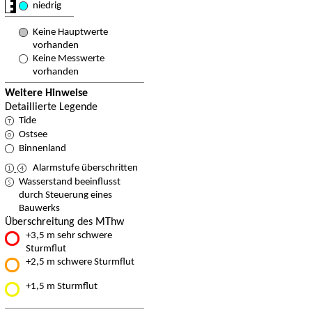
niedrig
Keine Hauptwerte
vorhanden
Keine Messwerte
vorhanden
Weitere Hinweise
Detaillierte Legende
Tide
Ostsee
Binnenland
Alarmstufe überschritten
Wasserstand beeinflusst
durch Steuerung eines
Bauwerks
Überschreitung des MThw
+3,5 m sehr schwere
Sturmflut
+2,5 m schwere Sturmflut
+1,5 m Sturmflut