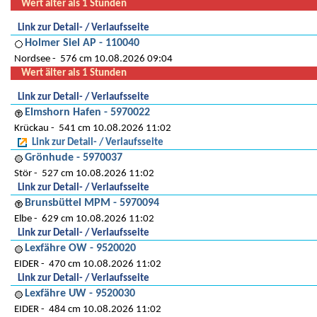
Wert älter als 1 Stunden
Link zur Detail- / Verlaufsseite
Holmer Siel AP - 110040
Nordsee
576 cm 10.08.2026 09:04
Wert älter als 1 Stunden
Link zur Detail- / Verlaufsseite
Elmshorn Hafen - 5970022
Krückau
541 cm 10.08.2026 11:02
Link zur Detail- / Verlaufsseite
Grönhude - 5970037
Stör
527 cm 10.08.2026 11:02
Link zur Detail- / Verlaufsseite
Brunsbüttel MPM - 5970094
Elbe
629 cm 10.08.2026 11:02
Link zur Detail- / Verlaufsseite
Lexfähre OW - 9520020
EIDER
470 cm 10.08.2026 11:02
Link zur Detail- / Verlaufsseite
Lexfähre UW - 9520030
EIDER
484 cm 10.08.2026 11:02