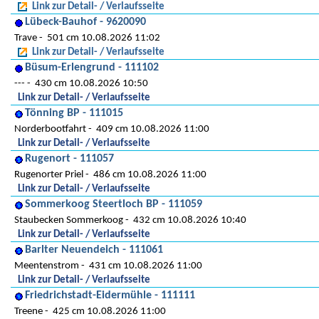
Link zur Detail- / Verlaufsseite
Lübeck-Bauhof - 9620090
Trave
501 cm 10.08.2026 11:02
Link zur Detail- / Verlaufsseite
Büsum-Erlengrund - 111102
---
430 cm 10.08.2026 10:50
Link zur Detail- / Verlaufsseite
Tönning BP - 111015
Norderbootfahrt
409 cm 10.08.2026 11:00
Link zur Detail- / Verlaufsseite
Rugenort - 111057
Rugenorter Priel
486 cm 10.08.2026 11:00
Link zur Detail- / Verlaufsseite
Sommerkoog Steertloch BP - 111059
Staubecken Sommerkoog
432 cm 10.08.2026 10:40
Link zur Detail- / Verlaufsseite
Barlter Neuendeich - 111061
Meentenstrom
431 cm 10.08.2026 11:00
Link zur Detail- / Verlaufsseite
Friedrichstadt-Eidermühle - 111111
Treene
425 cm 10.08.2026 11:00