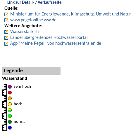
Link zur Detail- / Verlaufsseite
Quelle:
Ministerium für Energiewende, Klimaschutz, Umwelt und Natur
www.pegelonline.wsv.de
Weitere Angebote:
Wasserstark.sh
Länderübergreifendes Hochwasserportal
App "Meine Pegel" von hochwasserzentralen.de
Hinweise und Detaillegende
Legende
Wasserstand
sehr hoch
hoch
normal