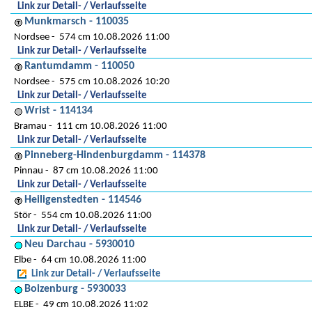
Link zur Detail- / Verlaufsseite
Munkmarsch - 110035
Nordsee
574 cm 10.08.2026 11:00
Link zur Detail- / Verlaufsseite
Rantumdamm - 110050
Nordsee
575 cm 10.08.2026 10:20
Link zur Detail- / Verlaufsseite
Wrist - 114134
Bramau
111 cm 10.08.2026 11:00
Link zur Detail- / Verlaufsseite
Pinneberg-Hindenburgdamm - 114378
Pinnau
87 cm 10.08.2026 11:00
Link zur Detail- / Verlaufsseite
Heiligenstedten - 114546
Stör
554 cm 10.08.2026 11:00
Link zur Detail- / Verlaufsseite
Neu Darchau - 5930010
Elbe
64 cm 10.08.2026 11:00
Link zur Detail- / Verlaufsseite
Boizenburg - 5930033
ELBE
49 cm 10.08.2026 11:02