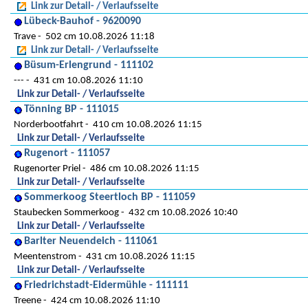
Link zur Detail- / Verlaufsseite
Lübeck-Bauhof - 9620090
Trave
502 cm 10.08.2026 11:18
Link zur Detail- / Verlaufsseite
Büsum-Erlengrund - 111102
---
431 cm 10.08.2026 11:10
Link zur Detail- / Verlaufsseite
Tönning BP - 111015
Norderbootfahrt
410 cm 10.08.2026 11:15
Link zur Detail- / Verlaufsseite
Rugenort - 111057
Rugenorter Priel
486 cm 10.08.2026 11:15
Link zur Detail- / Verlaufsseite
Sommerkoog Steertloch BP - 111059
Staubecken Sommerkoog
432 cm 10.08.2026 10:40
Link zur Detail- / Verlaufsseite
Barlter Neuendeich - 111061
Meentenstrom
431 cm 10.08.2026 11:15
Link zur Detail- / Verlaufsseite
Friedrichstadt-Eidermühle - 111111
Treene
424 cm 10.08.2026 11:10