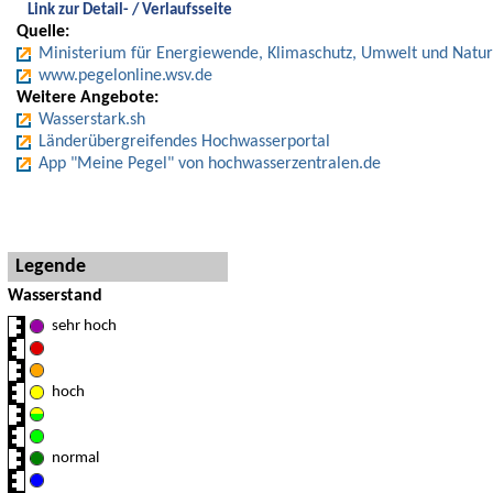
Link zur Detail- / Verlaufsseite
Quelle:
Ministerium für Energiewende, Klimaschutz, Umwelt und Natur
www.pegelonline.wsv.de
Weitere Angebote:
Wasserstark.sh
Länderübergreifendes Hochwasserportal
App "Meine Pegel" von hochwasserzentralen.de
Hinweise und Detaillegende
Legende
Wasserstand
sehr hoch
hoch
normal