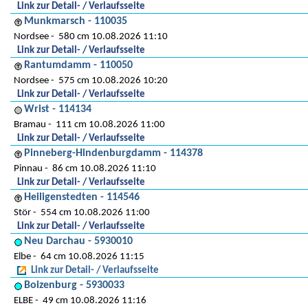
Link zur Detail- / Verlaufsseite
Munkmarsch - 110035
Nordsee
580 cm 10.08.2026 11:10
Link zur Detail- / Verlaufsseite
Rantumdamm - 110050
Nordsee
575 cm 10.08.2026 10:20
Link zur Detail- / Verlaufsseite
Wrist - 114134
Bramau
111 cm 10.08.2026 11:00
Link zur Detail- / Verlaufsseite
Pinneberg-Hindenburgdamm - 114378
Pinnau
86 cm 10.08.2026 11:10
Link zur Detail- / Verlaufsseite
Heiligenstedten - 114546
Stör
554 cm 10.08.2026 11:00
Link zur Detail- / Verlaufsseite
Neu Darchau - 5930010
Elbe
64 cm 10.08.2026 11:15
Link zur Detail- / Verlaufsseite
Boizenburg - 5930033
ELBE
49 cm 10.08.2026 11:16