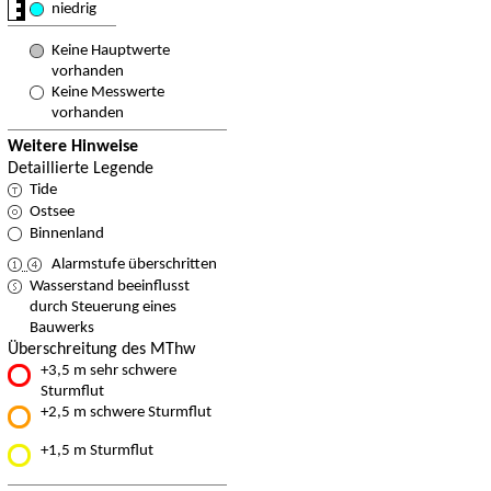
niedrig
Keine Hauptwerte
vorhanden
Keine Messwerte
vorhanden
Weitere Hinweise
Detaillierte Legende
Tide
Ostsee
Binnenland
Alarmstufe überschritten
Wasserstand beeinflusst
durch Steuerung eines
Bauwerks
Überschreitung des MThw
+3,5 m sehr schwere
Sturmflut
+2,5 m schwere Sturmflut
+1,5 m Sturmflut