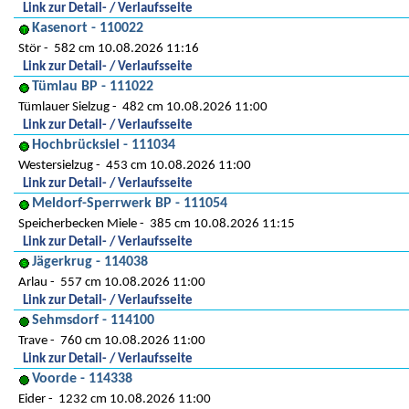
Link zur Detail- / Verlaufsseite
Kasenort - 110022
Stör
582 cm 10.08.2026 11:16
Link zur Detail- / Verlaufsseite
Tümlau BP - 111022
Tümlauer Sielzug
482 cm 10.08.2026 11:00
Link zur Detail- / Verlaufsseite
Hochbrücksiel - 111034
Westersielzug
453 cm 10.08.2026 11:00
Link zur Detail- / Verlaufsseite
Meldorf-Sperrwerk BP - 111054
Speicherbecken Miele
385 cm 10.08.2026 11:15
Link zur Detail- / Verlaufsseite
Jägerkrug - 114038
Arlau
557 cm 10.08.2026 11:00
Link zur Detail- / Verlaufsseite
Sehmsdorf - 114100
Trave
760 cm 10.08.2026 11:00
Link zur Detail- / Verlaufsseite
Voorde - 114338
Eider
1232 cm 10.08.2026 11:00