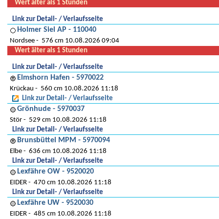
Wert älter als 1 Stunden
Link zur Detail- / Verlaufsseite
Holmer Siel AP - 110040
Nordsee
576 cm 10.08.2026 09:04
Wert älter als 1 Stunden
Link zur Detail- / Verlaufsseite
Elmshorn Hafen - 5970022
Krückau
560 cm 10.08.2026 11:18
Link zur Detail- / Verlaufsseite
Grönhude - 5970037
Stör
529 cm 10.08.2026 11:18
Link zur Detail- / Verlaufsseite
Brunsbüttel MPM - 5970094
Elbe
636 cm 10.08.2026 11:18
Link zur Detail- / Verlaufsseite
Lexfähre OW - 9520020
EIDER
470 cm 10.08.2026 11:18
Link zur Detail- / Verlaufsseite
Lexfähre UW - 9520030
EIDER
485 cm 10.08.2026 11:18