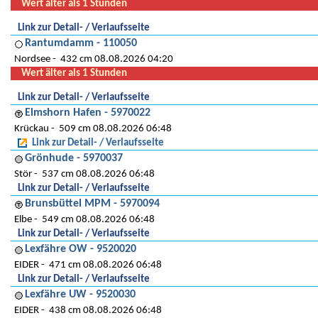
Wert älter als 1 Stunden
Link zur Detail- / Verlaufsseite
Rantumdamm - 110050
Nordsee
432 cm 08.08.2026 04:20
Wert älter als 1 Stunden
Link zur Detail- / Verlaufsseite
Elmshorn Hafen - 5970022
Krückau
509 cm 08.08.2026 06:48
Link zur Detail- / Verlaufsseite
Grönhude - 5970037
Stör
537 cm 08.08.2026 06:48
Link zur Detail- / Verlaufsseite
Brunsbüttel MPM - 5970094
Elbe
549 cm 08.08.2026 06:48
Link zur Detail- / Verlaufsseite
Lexfähre OW - 9520020
EIDER
471 cm 08.08.2026 06:48
Link zur Detail- / Verlaufsseite
Lexfähre UW - 9520030
EIDER
438 cm 08.08.2026 06:48