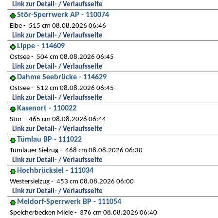
Link zur Detail- / Verlaufsseite
Stör-Sperrwerk AP - 110074
Elbe
515 cm 08.08.2026 06:46
Link zur Detail- / Verlaufsseite
Lippe - 114609
Ostsee
504 cm 08.08.2026 06:45
Link zur Detail- / Verlaufsseite
Dahme Seebrücke - 114629
Ostsee
512 cm 08.08.2026 06:45
Link zur Detail- / Verlaufsseite
Kasenort - 110022
Stör
465 cm 08.08.2026 06:44
Link zur Detail- / Verlaufsseite
Tümlau BP - 111022
Tümlauer Sielzug
468 cm 08.08.2026 06:30
Link zur Detail- / Verlaufsseite
Hochbrücksiel - 111034
Westersielzug
453 cm 08.08.2026 06:00
Link zur Detail- / Verlaufsseite
Meldorf-Sperrwerk BP - 111054
Speicherbecken Miele
376 cm 08.08.2026 06:40