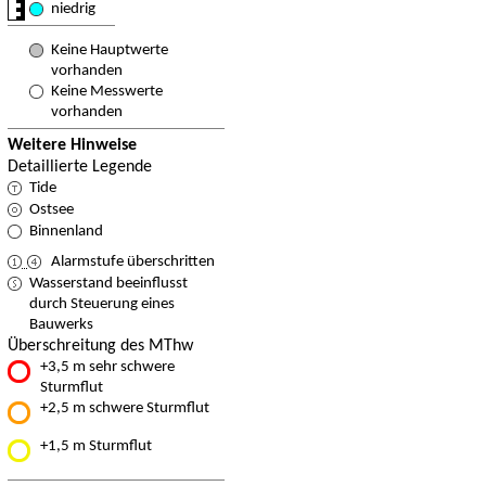
niedrig
Keine Hauptwerte
vorhanden
Keine Messwerte
vorhanden
Weitere Hinweise
Detaillierte Legende
Tide
Ostsee
Binnenland
Alarmstufe überschritten
Wasserstand beeinflusst
durch Steuerung eines
Bauwerks
Überschreitung des MThw
+3,5 m sehr schwere
Sturmflut
+2,5 m schwere Sturmflut
+1,5 m Sturmflut