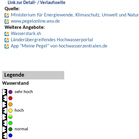
Link zur Detail- / Verlaufsseite
Quelle:
Ministerium für Energiewende, Klimaschutz, Umwelt und Natur
www.pegelonline.wsv.de
Weitere Angebote:
Wasserstark.sh
Länderübergreifendes Hochwasserportal
App "Meine Pegel" von hochwasserzentralen.de
Hinweise und Detaillegende
Legende
Wasserstand
sehr hoch
hoch
normal