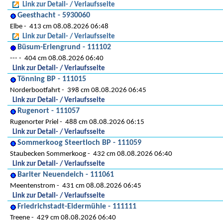
Link zur Detail- / Verlaufsseite
Geesthacht - 5930060
Elbe
413 cm 08.08.2026 06:48
Link zur Detail- / Verlaufsseite
Büsum-Erlengrund - 111102
---
404 cm 08.08.2026 06:40
Link zur Detail- / Verlaufsseite
Tönning BP - 111015
Norderbootfahrt
398 cm 08.08.2026 06:45
Link zur Detail- / Verlaufsseite
Rugenort - 111057
Rugenorter Priel
488 cm 08.08.2026 06:15
Link zur Detail- / Verlaufsseite
Sommerkoog Steertloch BP - 111059
Staubecken Sommerkoog
432 cm 08.08.2026 06:40
Link zur Detail- / Verlaufsseite
Barlter Neuendeich - 111061
Meentenstrom
431 cm 08.08.2026 06:45
Link zur Detail- / Verlaufsseite
Friedrichstadt-Eidermühle - 111111
Treene
429 cm 08.08.2026 06:40