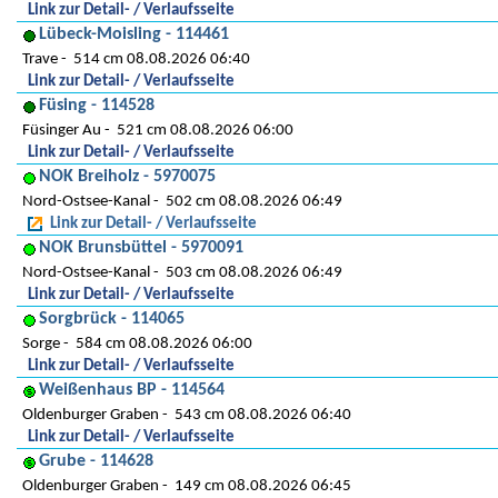
Link zur Detail- / Verlaufsseite
Lübeck-Moisling - 114461
Trave
514 cm 08.08.2026 06:40
Link zur Detail- / Verlaufsseite
Füsing - 114528
Füsinger Au
521 cm 08.08.2026 06:00
Link zur Detail- / Verlaufsseite
NOK Breiholz - 5970075
Nord-Ostsee-Kanal
502 cm 08.08.2026 06:49
Link zur Detail- / Verlaufsseite
NOK Brunsbüttel - 5970091
Nord-Ostsee-Kanal
503 cm 08.08.2026 06:49
Link zur Detail- / Verlaufsseite
Sorgbrück - 114065
Sorge
584 cm 08.08.2026 06:00
Link zur Detail- / Verlaufsseite
Weißenhaus BP - 114564
Oldenburger Graben
543 cm 08.08.2026 06:40
Link zur Detail- / Verlaufsseite
Grube - 114628
Oldenburger Graben
149 cm 08.08.2026 06:45