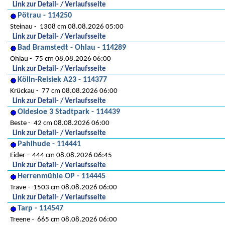
Link zur Detail- / Verlaufsseite
Pötrau - 114250
Steinau
1308 cm 08.08.2026 05:00
Link zur Detail- / Verlaufsseite
Bad Bramstedt - Ohlau - 114289
Ohlau
75 cm 08.08.2026 06:00
Link zur Detail- / Verlaufsseite
Kölln-Reisiek A23 - 114377
Krückau
77 cm 08.08.2026 06:00
Link zur Detail- / Verlaufsseite
Oldesloe 3 Stadtpark - 114439
Beste
42 cm 08.08.2026 06:00
Link zur Detail- / Verlaufsseite
Pahlhude - 114441
Eider
444 cm 08.08.2026 06:45
Link zur Detail- / Verlaufsseite
Herrenmühle OP - 114445
Trave
1503 cm 08.08.2026 06:00
Link zur Detail- / Verlaufsseite
Tarp - 114547
Treene
665 cm 08.08.2026 06:00