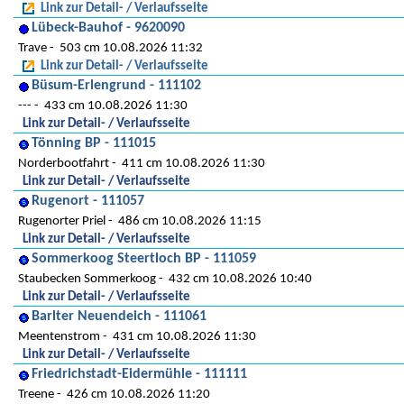
Link zur Detail- / Verlaufsseite
Lübeck-Bauhof - 9620090
Trave
503 cm 10.08.2026 11:32
Link zur Detail- / Verlaufsseite
Büsum-Erlengrund - 111102
---
433 cm 10.08.2026 11:30
Link zur Detail- / Verlaufsseite
Tönning BP - 111015
Norderbootfahrt
411 cm 10.08.2026 11:30
Link zur Detail- / Verlaufsseite
Rugenort - 111057
Rugenorter Priel
486 cm 10.08.2026 11:15
Link zur Detail- / Verlaufsseite
Sommerkoog Steertloch BP - 111059
Staubecken Sommerkoog
432 cm 10.08.2026 10:40
Link zur Detail- / Verlaufsseite
Barlter Neuendeich - 111061
Meentenstrom
431 cm 10.08.2026 11:30
Link zur Detail- / Verlaufsseite
Friedrichstadt-Eidermühle - 111111
Treene
426 cm 10.08.2026 11:20