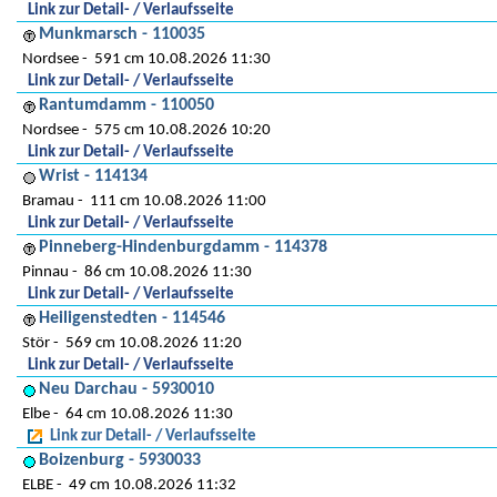
Link zur Detail- / Verlaufsseite
Munkmarsch - 110035
Nordsee
591 cm 10.08.2026 11:30
Link zur Detail- / Verlaufsseite
Rantumdamm - 110050
Nordsee
575 cm 10.08.2026 10:20
Link zur Detail- / Verlaufsseite
Wrist - 114134
Bramau
111 cm 10.08.2026 11:00
Link zur Detail- / Verlaufsseite
Pinneberg-Hindenburgdamm - 114378
Pinnau
86 cm 10.08.2026 11:30
Link zur Detail- / Verlaufsseite
Heiligenstedten - 114546
Stör
569 cm 10.08.2026 11:20
Link zur Detail- / Verlaufsseite
Neu Darchau - 5930010
Elbe
64 cm 10.08.2026 11:30
Link zur Detail- / Verlaufsseite
Boizenburg - 5930033
ELBE
49 cm 10.08.2026 11:32