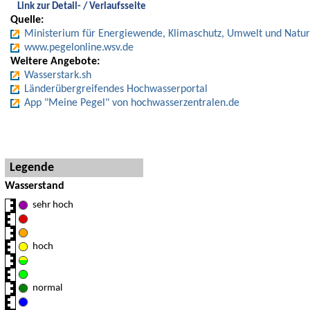
Link zur Detail- / Verlaufsseite
Quelle:
Ministerium für Energiewende, Klimaschutz, Umwelt und Natur
www.pegelonline.wsv.de
Weitere Angebote:
Wasserstark.sh
Länderübergreifendes Hochwasserportal
App "Meine Pegel" von hochwasserzentralen.de
Hinweise und Detaillegende
Legende
Wasserstand
sehr hoch
hoch
normal