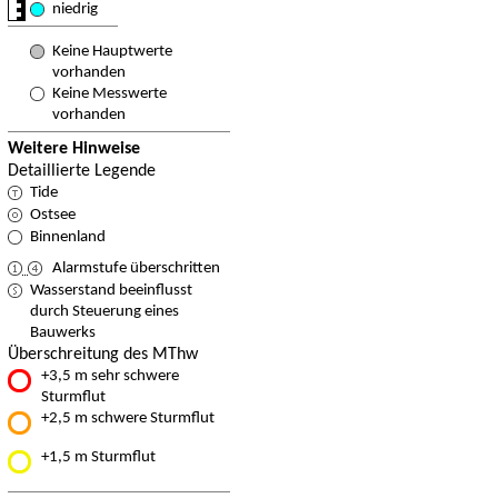
niedrig
Keine Hauptwerte
vorhanden
Keine Messwerte
vorhanden
Weitere Hinweise
Detaillierte Legende
Tide
Ostsee
Binnenland
Alarmstufe überschritten
Wasserstand beeinflusst
durch Steuerung eines
Bauwerks
Überschreitung des MThw
+3,5 m sehr schwere
Sturmflut
+2,5 m schwere Sturmflut
+1,5 m Sturmflut