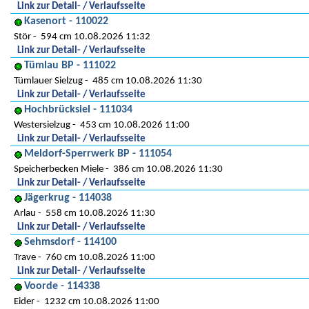
Link zur Detail- / Verlaufsseite
Kasenort - 110022
Stör
594 cm 10.08.2026 11:32
Link zur Detail- / Verlaufsseite
Tümlau BP - 111022
Tümlauer Sielzug
485 cm 10.08.2026 11:30
Link zur Detail- / Verlaufsseite
Hochbrücksiel - 111034
Westersielzug
453 cm 10.08.2026 11:00
Link zur Detail- / Verlaufsseite
Meldorf-Sperrwerk BP - 111054
Speicherbecken Miele
386 cm 10.08.2026 11:30
Link zur Detail- / Verlaufsseite
Jägerkrug - 114038
Arlau
558 cm 10.08.2026 11:30
Link zur Detail- / Verlaufsseite
Sehmsdorf - 114100
Trave
760 cm 10.08.2026 11:00
Link zur Detail- / Verlaufsseite
Voorde - 114338
Eider
1232 cm 10.08.2026 11:00