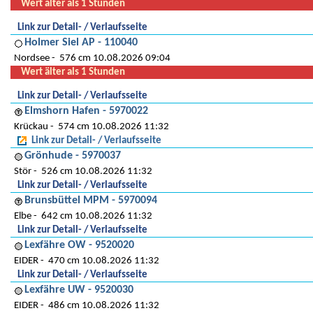
Wert älter als 1 Stunden
Link zur Detail- / Verlaufsseite
Holmer Siel AP - 110040
Nordsee
576 cm 10.08.2026 09:04
Wert älter als 1 Stunden
Link zur Detail- / Verlaufsseite
Elmshorn Hafen - 5970022
Krückau
574 cm 10.08.2026 11:32
Link zur Detail- / Verlaufsseite
Grönhude - 5970037
Stör
526 cm 10.08.2026 11:32
Link zur Detail- / Verlaufsseite
Brunsbüttel MPM - 5970094
Elbe
642 cm 10.08.2026 11:32
Link zur Detail- / Verlaufsseite
Lexfähre OW - 9520020
EIDER
470 cm 10.08.2026 11:32
Link zur Detail- / Verlaufsseite
Lexfähre UW - 9520030
EIDER
486 cm 10.08.2026 11:32