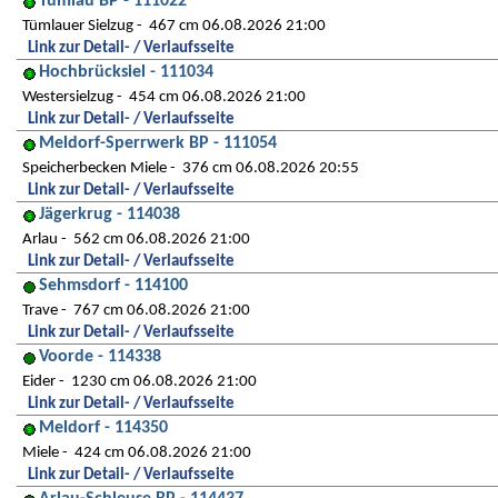
Tümlau BP - 111022
Tümlauer Sielzug
467 cm 06.08.2026 21:00
Link zur Detail- / Verlaufsseite
Hochbrücksiel - 111034
Westersielzug
454 cm 06.08.2026 21:00
Link zur Detail- / Verlaufsseite
Meldorf-Sperrwerk BP - 111054
Speicherbecken Miele
376 cm 06.08.2026 20:55
Link zur Detail- / Verlaufsseite
Jägerkrug - 114038
Arlau
562 cm 06.08.2026 21:00
Link zur Detail- / Verlaufsseite
Sehmsdorf - 114100
Trave
767 cm 06.08.2026 21:00
Link zur Detail- / Verlaufsseite
Voorde - 114338
Eider
1230 cm 06.08.2026 21:00
Link zur Detail- / Verlaufsseite
Meldorf - 114350
Miele
424 cm 06.08.2026 21:00
Link zur Detail- / Verlaufsseite