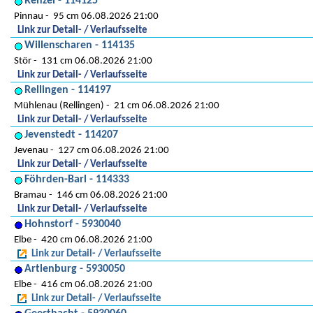
Renzel - 114125
Pinnau
95 cm 06.08.2026 21:00
Link zur Detail- / Verlaufsseite
Willenscharen - 114135
Stör
131 cm 06.08.2026 21:00
Link zur Detail- / Verlaufsseite
Rellingen - 114197
Mühlenau (Rellingen)
21 cm 06.08.2026 21:00
Link zur Detail- / Verlaufsseite
Jevenstedt - 114207
Jevenau
127 cm 06.08.2026 21:00
Link zur Detail- / Verlaufsseite
Föhrden-Barl - 114333
Bramau
146 cm 06.08.2026 21:00
Link zur Detail- / Verlaufsseite
Hohnstorf - 5930040
Elbe
420 cm 06.08.2026 21:00
Link zur Detail- / Verlaufsseite
Artlenburg - 5930050
Elbe
416 cm 06.08.2026 21:00
Link zur Detail- / Verlaufsseite