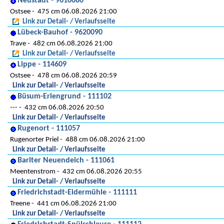
Neustadt - 9610080
Ostsee
475 cm 06.08.2026 21:00
Link zur Detail- / Verlaufsseite
Lübeck-Bauhof - 9620090
Trave
482 cm 06.08.2026 21:00
Link zur Detail- / Verlaufsseite
Lippe - 114609
Ostsee
478 cm 06.08.2026 20:59
Link zur Detail- / Verlaufsseite
Büsum-Erlengrund - 111102
---
432 cm 06.08.2026 20:50
Link zur Detail- / Verlaufsseite
Rugenort - 111057
Rugenorter Priel
488 cm 06.08.2026 21:00
Link zur Detail- / Verlaufsseite
Barlter Neuendeich - 111061
Meentenstrom
432 cm 06.08.2026 20:55
Link zur Detail- / Verlaufsseite
Friedrichstadt-Eidermühle - 111111
Treene
441 cm 06.08.2026 21:00
Link zur Detail- / Verlaufsseite