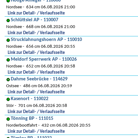
Hooge-Anleger - 110006
Nordsee
634 cm 06.08.2026 21:00
Link zur Detail- / Verlaufsseite
Schlüttsiel AP - 110007
Nordsee
668 cm 06.08.2026 21:00
Link zur Detail- / Verlaufsseite
Strucklahnungshoern AP - 110010
Nordsee
656 cm 06.08.2026 20:55
Link zur Detail- / Verlaufsseite
Meldorf Sperrwerk AP - 110026
Nordsee
652 cm 06.08.2026 20:58
Link zur Detail- / Verlaufsseite
Dahme Seebrücke - 114629
Ostsee
486 cm 06.08.2026 20:59
Link zur Detail- / Verlaufsseite
Kasenort - 110022
Stör
701 cm 06.08.2026 20:58
Link zur Detail- / Verlaufsseite
Tönning BP - 111015
Norderbootfahrt
432 cm 06.08.2026 20:55
Link zur Detail- / Verlaufsseite