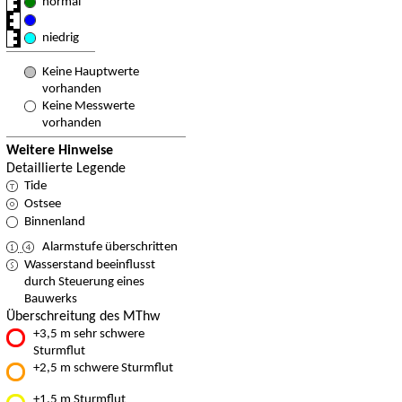
normal
niedrig
Keine Hauptwerte
vorhanden
Keine Messwerte
vorhanden
Weitere Hinweise
Detaillierte Legende
Tide
Ostsee
Binnenland
Alarmstufe überschritten
Wasserstand beeinflusst
durch Steuerung eines
Bauwerks
Überschreitung des MThw
+3,5 m sehr schwere
Sturmflut
+2,5 m schwere Sturmflut
+1,5 m Sturmflut