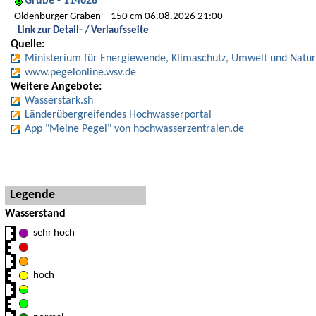
Grube - 114628
Oldenburger Graben
150 cm 06.08.2026 21:00
Link zur Detail- / Verlaufsseite
Quelle:
Ministerium für Energiewende, Klimaschutz, Umwelt und Natur
www.pegelonline.wsv.de
Weitere Angebote:
Wasserstark.sh
Länderübergreifendes Hochwasserportal
App "Meine Pegel" von hochwasserzentralen.de
Hinweise und Detaillegende
Legende
Wasserstand
sehr hoch
hoch