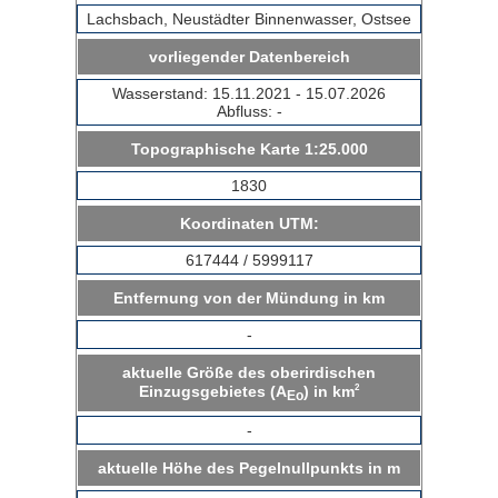
Lachsbach, Neustädter Binnenwasser, Ostsee
vorliegender Datenbereich
Wasserstand: 15.11.2021 - 15.07.2026
Abfluss: -
Topographische Karte 1:25.000
1830
Koordinaten UTM:
617444 / 5999117
Entfernung von der Mündung in km
-
aktuelle Größe des oberirdischen
2
Einzugsgebietes (A
) in km
Eo
-
aktuelle Höhe des Pegelnullpunkts in m