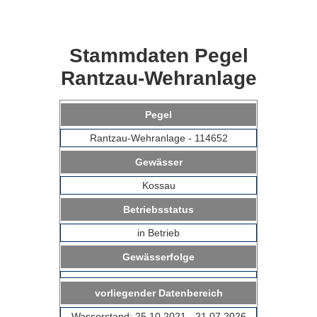
Stammdaten Pegel
Rantzau-Wehranlage
Pegel
Rantzau-Wehranlage - 114652
Gewässer
Kossau
Betriebsstatus
in Betrieb
Gewässerfolge
vorliegender Datenbereich
Wasserstand: 25.10.2021 - 21.07.2026