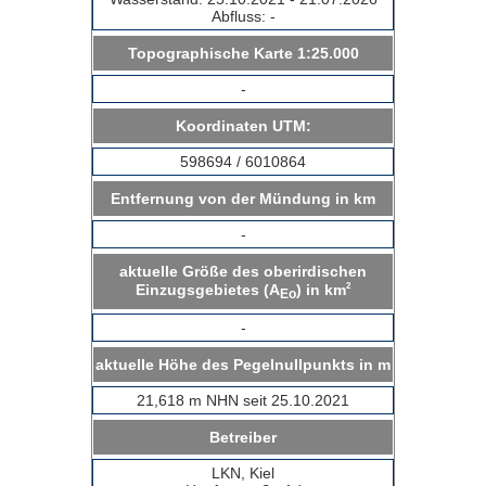
Abfluss: -
Topographische Karte 1:25.000
-
Koordinaten UTM:
598694 / 6010864
Entfernung von der Mündung in km
-
aktuelle Größe des oberirdischen
2
Einzugsgebietes (A
) in km
Eo
-
aktuelle Höhe des Pegelnullpunkts in m
21,618 m NHN seit 25.10.2021
Betreiber
LKN, Kiel