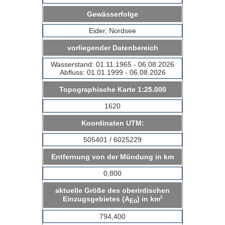
Gewässerfolge
Eider, Nordsee
vorliegender Datenbereich
Wasserstand: 01.11.1965 - 06.08.2026
Abfluss: 01.01.1999 - 06.08.2026
Topographische Karte 1:25.000
1620
Koordinaten UTM:
505401 / 6025229
Entfernung von der Mündung in km
0,800
aktuelle Größe des oberirdischen
2
Einzugsgebietes (A
) in km
Eo
794,400