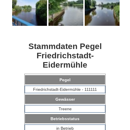
Stammdaten Pegel
Friedrichstadt-
Eidermühle
Pegel
Friedrichstadt-Eidermühle - 111111
Gewässer
Treene
Betriebsstatus
in Betrieb